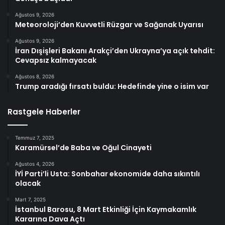
Ağustos 9, 2026
Meteoroloji’den Kuvvetli Rüzgar ve Sağanak Uyarısı
Ağustos 9, 2026
İran Dışişleri Bakanı Arakçi’den Ukrayna’ya açık tehdit:
Cevapsız kalmayacak
Ağustos 8, 2026
Trump aradığı fırsatı buldu: Hedefinde yine o isim var
Rastgele Haberler
Temmuz 7, 2025
Karamürsel’de Baba ve Oğul Cinayeti
Ağustos 4, 2026
İYİ Parti’li Usta: Sonbahar ekonomide daha sıkıntılı
olacak
Mart 7, 2025
İstanbul Barosu, 8 Mart Etkinliği İçin Kaymakamlık
Kararına Dava Açtı