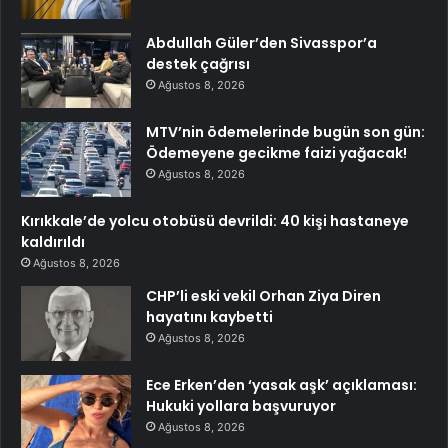
Abdullah Güler’den Sivasspor’a
destek çağrısı
Ağustos 8, 2026
MTV’nin ödemelerinde bugün son gün:
Ödemeyene gecikme faizi yağacak!
Ağustos 8, 2026
Kırıkkale’de yolcu otobüsü devrildi: 40 kişi hastaneye
kaldırıldı
Ağustos 8, 2026
CHP’li eski vekil Orhan Ziya Diren
hayatını kaybetti
Ağustos 8, 2026
Ece Erken’den ‘yasak aşk’ açıklaması:
Hukuki yollara başvuruyor
Ağustos 8, 2026