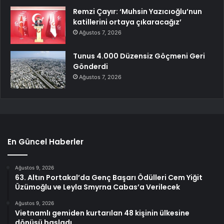
Remzi Çayır: ‘Muhsin Yazıcıoğlu’nun
katillerini ortaya çıkaracağız’
Ağustos 7, 2026
Tunus 4.000 Düzensiz Göçmeni Geri
Gönderdi
Ağustos 7, 2026
En Güncel Haberler
Ağustos 9, 2026
63. Altın Portakal’da Genç Başarı Ödülleri Cem Yiğit
Üzümoğlu ve Leyla Smyrna Cabas’a Verilecek
Ağustos 9, 2026
Vietnamlı gemiden kurtarılan 48 kişinin ülkesine
dönüşü başladı