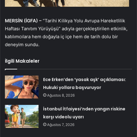
MERSİN (İGFA) –
“Tarihi Kilikya Yolu Avrupa Hareketlilik
Haftası Tanıtım Yürüyüşü” adıyla gerçekleştirilen etkinlik,
katılımcılara hem doğayla iç içe hem de tarih dolu bir
deneyim sundu.
İlgili Makaleler
Ece Erken’den ‘yasak aşk’ açıklaması:
Hukuki yollara başvuruyor
Ağustos 8, 2026
İstanbul İtfaiyesi’nden yangın riskine
karşı videolu uyarı
Ağustos 7, 2026