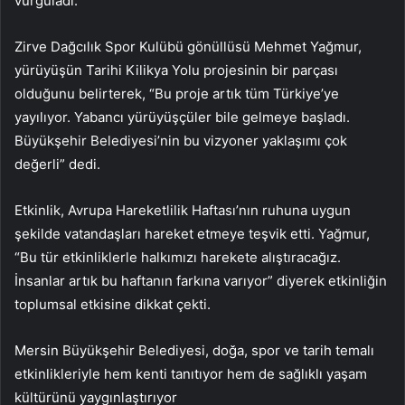
vurguladı.
Zirve Dağcılık Spor Kulübü gönüllüsü Mehmet Yağmur,
yürüyüşün Tarihi Kilikya Yolu projesinin bir parçası
olduğunu belirterek, “Bu proje artık tüm Türkiye’ye
yayılıyor. Yabancı yürüyüşçüler bile gelmeye başladı.
Büyükşehir Belediyesi’nin bu vizyoner yaklaşımı çok
değerli” dedi.
Etkinlik, Avrupa Hareketlilik Haftası’nın ruhuna uygun
şekilde vatandaşları hareket etmeye teşvik etti. Yağmur,
“Bu tür etkinliklerle halkımızı harekete alıştıracağız.
İnsanlar artık bu haftanın farkına varıyor” diyerek etkinliğin
toplumsal etkisine dikkat çekti.
Mersin Büyükşehir Belediyesi, doğa, spor ve tarih temalı
etkinlikleriyle hem kenti tanıtıyor hem de sağlıklı yaşam
kültürünü yaygınlaştırıyor