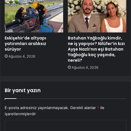
Eskişehir’de altyapı
Batuhan Yağlıoğlu kimdir,
yatırımları aralıksız
ne iş yapıyor? Nilüfer’in kızı
sürüyor
Ayşe Nazlı’nın eşi Batuhan
Yağlıoğlu kaç yaşında,
Ağustos 4, 2026
nereli?
Ağustos 4, 2026
Bir yanıt yazın
E-posta adresiniz yayınlanmayacak.
Gerekli alanlar
*
ile
işaretlenmişlerdir
Y