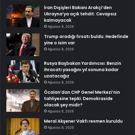
İran Dışişleri Bakanı Arakçi’den
Ukrayna’ya açık tehdit: Cevapsız
kalmayacak
Ağustos 9, 2026
Trump aradığı fırsatı buldu: Hedefinde
yine o isim var
Ağustos 8, 2026
Rusya Başbakan Yardımcısı: Benzin
ihracatı yasağını yıl sonuna kadar
uzatacağız
Ağustos 8, 2026
Öcalan’dan CHP Genel Merkezi’nin
tahliyesine tepki: Demokraside
olacak şey midir?
Ağustos 8, 2026
Meral Akşener Vakfı resmen kuruldu
Ağustos 8, 2026