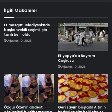
İlgili Makaleler
Etimesgut Belediyesi’nde
başkanvekili seçimi için
tarih belli oldu
Ağustos 10, 2026
Etiyopya’da Bayram
Coşkusu
Ağustos 10, 2026
Özgür Özel’in abdest
Geri sayım başladı! Altının