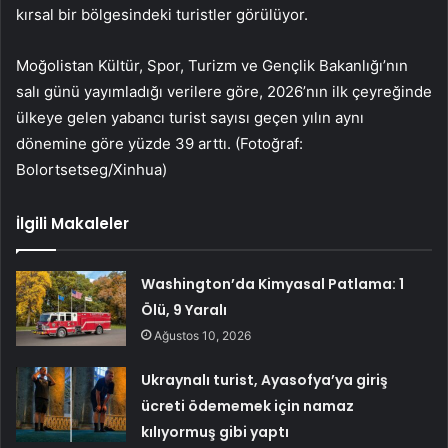
kırsal bir bölgesindeki turistler görülüyor.
Moğolistan Kültür, Spor, Turizm ve Gençlik Bakanlığı’nın
salı günü yayımladığı verilere göre, 2026’nın ilk çeyreğinde
ülkeye gelen yabancı turist sayısı geçen yılın aynı
dönemine göre yüzde 39 arttı. (Fotoğraf:
Bolortsetseg/Xinhua)
İlgili Makaleler
Washington’da Kimyasal Patlama: 1
Ölü, 9 Yaralı
Ağustos 10, 2026
Ukraynalı turist, Ayasofya’ya giriş
ücreti ödememek için namaz
kılıyormuş gibi yaptı