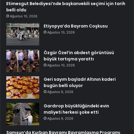
Etimesgut Belediyesi’nde başkanvekili seçimi için tarih
belli oldu
Ağustos 10, 2026
Etiyopya’da Bayram Coşkusu
Ağustos 10, 2026
Özgür Özel’in abdest görüntüsü
büyük tartışma yarattı
Ağustos 10, 2026
Geri sayım başladı! Altının kaderi
bugün belli oluyor
Ağustos 9, 2026
Gardırop büyüklüğündeki evin
maliyeti herkesi şoke etti
Ağustos 9, 2026
Samsun’da Kurban Bayramı Bayramlaşma Programı