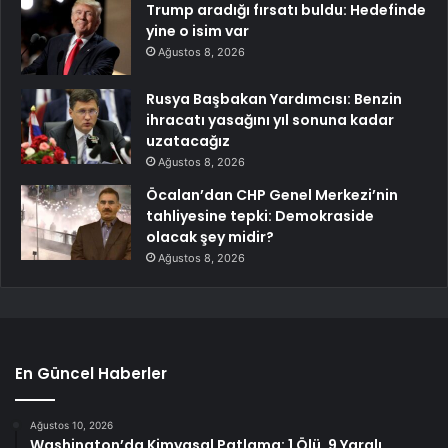
Trump aradığı fırsatı buldu: Hedefinde
yine o isim var
Ağustos 8, 2026
Rusya Başbakan Yardımcısı: Benzin
ihracatı yasağını yıl sonuna kadar
uzatacağız
Ağustos 8, 2026
Öcalan’dan CHP Genel Merkezi’nin
tahliyesine tepki: Demokraside
olacak şey midir?
Ağustos 8, 2026
En Güncel Haberler
Ağustos 10, 2026
Washington’da Kimyasal Patlama: 1 Ölü, 9 Yaralı