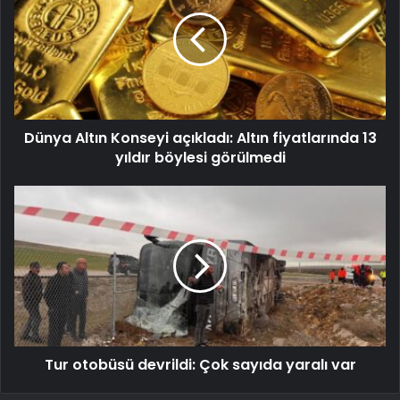
Dünya Altın Konseyi açıkladı: Altın fiyatlarında 13
yıldır böylesi görülmedi
Tur otobüsü devrildi: Çok sayıda yaralı var