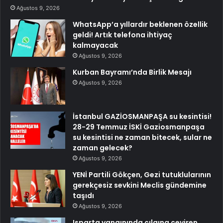
Ağustos 9, 2026
WhatsApp’a yıllardır beklenen özellik
geldi! Artık telefona ihtiyaç
kalmayacak
Ağustos 9, 2026
Kurban Bayramı’nda Birlik Mesajı
Ağustos 9, 2026
İstanbul GAZİOSMANPAŞA su kesintisi!
28-29 Temmuz İSKİ Gaziosmanpaşa
su kesintisi ne zaman bitecek, sular ne
zaman gelecek?
Ağustos 9, 2026
YENİ Partili Gökçen, Gezi tutuklularının
gerekçesiz sevkini Meclis gündemine
taşıdı
Ağustos 9, 2026
Isparta yangınında çılgına çeviren