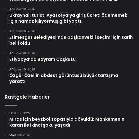
Ağustos 10, 2026
Ukraynalı turist, Ayasofya’ya giriş ücreti ödememek
için namaz kılıyormuş gibi yaptı
Ağustos 10, 2026
Etimesgut Belediyesi’nde başkanvekili seçimi için tarih
belli oldu
Ağustos 10, 2026
Etiyopya’da Bayram Coşkusu
Ağustos 10, 2026
Özgür Özel’in abdest görüntüsü büyük tartışma
yarattı
Rastgele Haberler
Ekim 10, 2025
Miras için beyzbol sopasıyla dövüldü: Mahkemenin
kararı ile ikinci şoku yaşadı
Mart 13, 2026