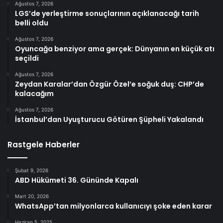
Ağustos 7, 2026
LGS’de yerleştirme sonuçlarının açıklanacağı tarih
belli oldu
Ağustos 7, 2026
Oyuncağa benziyor ama gerçek: Dünyanın en küçük atı
seçildi
Ağustos 7, 2026
Zeydan Karalar’dan Özgür Özel’e soğuk duş: CHP’de
kalacağım
Ağustos 7, 2026
İstanbul’dan Uyuşturucu Götüren Şüpheli Yakalandı
Rastgele Haberler
Şubat 9, 2026
ABD Hükümeti 36. Gününde Kapalı
Mart 20, 2026
WhatsApp’tan milyonlarca kullanıcıyı şoke eden karar
Haziran 5, 2025