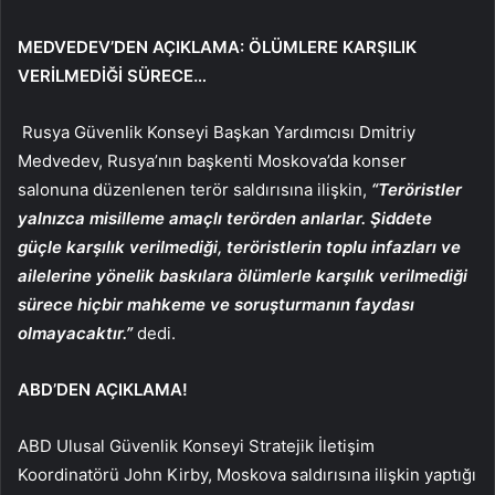
MEDVEDEV’DEN AÇIKLAMA: ÖLÜMLERE KARŞILIK
VERİLMEDİĞİ SÜRECE…
Rusya Güvenlik Konseyi Başkan Yardımcısı Dmitriy
Medvedev, Rusya’nın başkenti Moskova’da konser
salonuna düzenlenen terör saldırısına ilişkin,
“Teröristler
yalnızca misilleme amaçlı terörden anlarlar. Şiddete
güçle karşılık verilmediği, teröristlerin toplu infazları ve
ailelerine yönelik baskılara ölümlerle karşılık verilmediği
sürece hiçbir mahkeme ve soruşturmanın faydası
olmayacaktır.”
dedi.
ABD’DEN AÇIKLAMA!
ABD Ulusal Güvenlik Konseyi Stratejik İletişim
Koordinatörü John Kirby, Moskova saldırısına ilişkin yaptığı