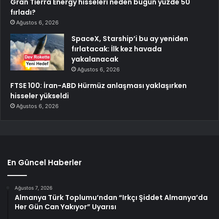
Gran Tierra Energy hisseleri neden bugün yüzde 50
fırladı?
Ağustos 6, 2026
SpaceX, Starship’i bu ay yeniden
fırlatacak: İlk kez havada
yakalanacak
Ağustos 6, 2026
FTSE 100: İran-ABD Hürmüz anlaşması yaklaşırken
hisseler yükseldi
Ağustos 6, 2026
En Güncel Haberler
Ağustos 7, 2026
Almanya Türk Toplumu’ndan “Irkçı Şiddet Almanya’da
Her Gün Can Yakıyor” Uyarısı