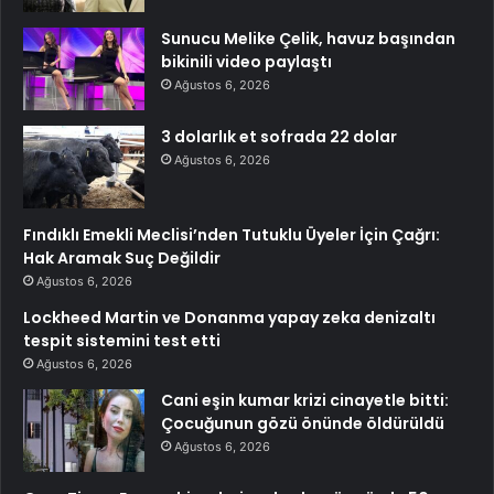
Sunucu Melike Çelik, havuz başından
bikinili video paylaştı
Ağustos 6, 2026
3 dolarlık et sofrada 22 dolar
Ağustos 6, 2026
Fındıklı Emekli Meclisi’nden Tutuklu Üyeler İçin Çağrı:
Hak Aramak Suç Değildir
Ağustos 6, 2026
Lockheed Martin ve Donanma yapay zeka denizaltı
tespit sistemini test etti
Ağustos 6, 2026
Cani eşin kumar krizi cinayetle bitti:
Çocuğunun gözü önünde öldürüldü
Ağustos 6, 2026