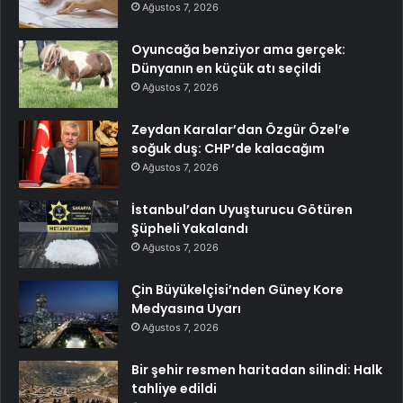
Ağustos 7, 2026
Oyuncağa benziyor ama gerçek:
Dünyanın en küçük atı seçildi
Ağustos 7, 2026
Zeydan Karalar’dan Özgür Özel’e
soğuk duş: CHP’de kalacağım
Ağustos 7, 2026
İstanbul’dan Uyuşturucu Götüren
Şüpheli Yakalandı
Ağustos 7, 2026
Çin Büyükelçisi’nden Güney Kore
Medyasına Uyarı
Ağustos 7, 2026
Bir şehir resmen haritadan silindi: Halk
tahliye edildi