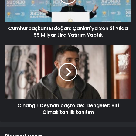
Cumhurbaşkanı Erdoğan: Çankırı'ya Son 21 Yılda
55 Milyar Lira Yatırım Yaptık
Cihangir Ceyhan başrolde: 'Dengeler: Biri
Olmak'tan ilk tanıtım