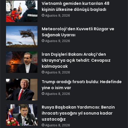
Vietnamlı gemiden kurtarılan 48
kişinin ülkesine dönüşü başladı
Ağustos 9, 2026
Meteoroloji’den Kuvvetli Rüzgar ve
Sağanak Uyarısı
Ağustos 9, 2026
İran Dışişleri Bakanı Arakçi’den
Ukrayna’ya açık tehdit: Cevapsız
kalmayacak
Ağustos 9, 2026
Trump aradığı fırsatı buldu: Hedefinde
yine o isim var
Ağustos 8, 2026
Rusya Başbakan Yardımcısı: Benzin
ihracatı yasağını yıl sonuna kadar
uzatacağız
Ağustos 8, 2026