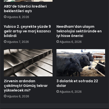
ABD’de tüketici kredileri
beklentileri aştı
Ağustos 8, 2026
Yubico 2. çeyrekte yüzde 9
Needham’dan ulaşım
gelir artışı ve marj kazancı
teknolojisi sektöründe en
bildirdi
iyi hisse önerisi
Ağustos 7, 2026
Ağustos 6, 2026
Zirvenin ardından
3 dolarlık et sofrada 22
çakılmıştı! Gümüş tekrar
dolar
yükselecek mi?
Ağustos 6, 2026
Ağustos 6, 2026