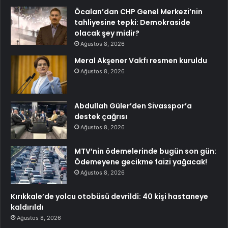
Öcalan’dan CHP Genel Merkezi’nin
tahliyesine tepki: Demokraside
olacak şey midir?
Ağustos 8, 2026
Meral Akşener Vakfı resmen kuruldu
Ağustos 8, 2026
Abdullah Güler’den Sivasspor’a
destek çağrısı
Ağustos 8, 2026
MTV’nin ödemelerinde bugün son gün:
Ödemeyene gecikme faizi yağacak!
Ağustos 8, 2026
Kırıkkale’de yolcu otobüsü devrildi: 40 kişi hastaneye
kaldırıldı
Ağustos 8, 2026