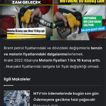
Brent petrol fiyatlarındaki ve dövizdeki değişimlerle
benzin
ve motorin fiyatlarındaki dalgalanma
ilerlemek.
Aralık 2022 itibarıyla
Motorin fiyatları 1 lira 16 kuruş arttı.
. Akaryakıt fiyatlarında rastgele bir fiyat değişikliği olmadı.
İlgili Makaleler
MTV’nin ödemelerinde bugün son gün:
Ödemeyene gecikme faizi yağacak!
Ağustos 8, 2026