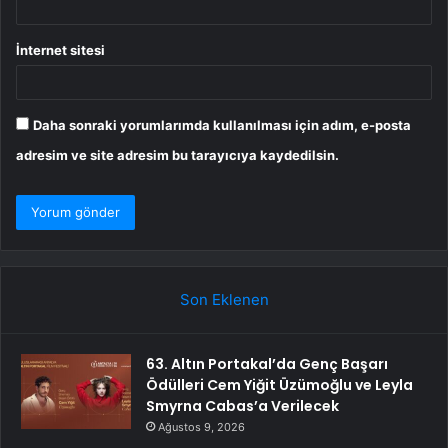
İnternet sitesi
Daha sonraki yorumlarımda kullanılması için adım, e-posta
adresim ve site adresim bu tarayıcıya kaydedilsin.
Son Eklenen
63. Altın Portakal’da Genç Başarı
Ödülleri Cem Yiğit Üzümoğlu ve Leyla
Smyrna Cabas’a Verilecek
Ağustos 9, 2026