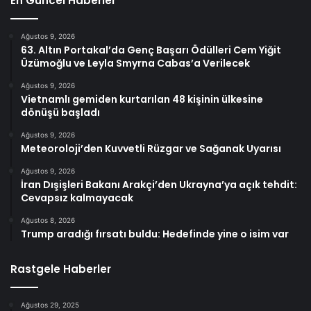
En Güncel Haberler
Ağustos 9, 2026
63. Altın Portakal’da Genç Başarı Ödülleri Cem Yiğit
Üzümoğlu ve Leyla Smyrna Cabas’a Verilecek
Ağustos 9, 2026
Vietnamlı gemiden kurtarılan 48 kişinin ülkesine
dönüşü başladı
Ağustos 9, 2026
Meteoroloji’den Kuvvetli Rüzgar ve Sağanak Uyarısı
Ağustos 9, 2026
İran Dışişleri Bakanı Arakçi’den Ukrayna’ya açık tehdit:
Cevapsız kalmayacak
Ağustos 8, 2026
Trump aradığı fırsatı buldu: Hedefinde yine o isim var
Rastgele Haberler
Ağustos 29, 2025