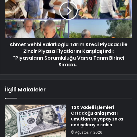
Ahmet Vehbi Bakırlıoğlu Tarım Kredi Piyasası ile
Zincir Piyasa Fiyatlarını Karşılaştırdı:
"Piyasaların Sorumluluğu Varsa Tarım Birinci
Sırada...
İlgili Makaleler
TSX vadeli işlemleri
Ortadoğu anlaşması
umutları ve yapay zeka
endişeleriyle sakin
Ağustos 7, 2026