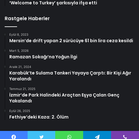
‘Welcome to Turkey’ şarkısıyla ifşa etti
Rastgele Haberler
Eylül 8, 2023
Mersin’de drift yapan 2 sürücüye 61 bin lira ceza kesildi
Mart 5, 2026
Ramazan Sokağı’na Yoğun İlgi
Aralık 21, 2024
Karabük’te Sulama Tankeri Yayaya Çarptı: Bir Kişi Ağır
Yaralandı
Temmuz 21, 2025
İzmir’de Park Halindeki Araçtan Eşya Çalan Genç
Yakalandı
Eylül 26, 2025
Fethiye’deki Kaza: 2. Ölüm