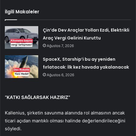
İlgili Makaleler
Çin’de Dev Araçlar Yolları Ezdi, Elektrikli
Araç Vergi Gelirini Kuruttu
Ağustos 7, 2026
SpaceX, Starship’i bu ay yeniden
fırlatacak: İlk kez havada yakalanacak
Ağustos 6, 2026
“KATKI SAĞLARSAK HAZIRIZ”
Kallenius, şirketin savunma alanında rol almasının ancak
ticari açıdan mantıklı olması halinde değerlendirileceğini
söyledi.