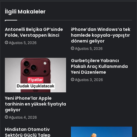
İlgili Makaleler
Antonelli Belçika GP’sinde
iPhone’dan Windows’a tek
Polde, Verstappen İkinci
hamlede kopyala-yapıştır
dönemi geliyor
Ağustos 5, 2026
Ağustos 5, 2026
Gurbetçilere Yabancı
Plakalı Araç Kullanımında
Yeni Düzenleme
Ağustos 3, 2026
Yeni iPhone’lar Apple
tarihinin en yüksek fiyatıyla
geliyor
Ağustos 4, 2026
Hindistan Otomotiv
Sektörü Güçlü Talep