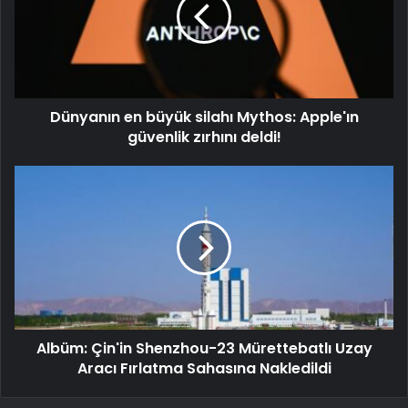
Dünyanın en büyük silahı Mythos: Apple'ın
güvenlik zırhını deldi!
Albüm: Çin'in Shenzhou-23 Mürettebatlı Uzay
Aracı Fırlatma Sahasına Nakledildi