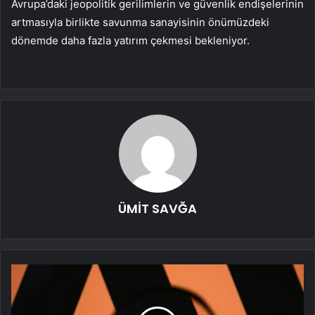
Avrupa’daki jeopolitik gerilimlerin ve güvenlik endişelerinin
artmasıyla birlikte savunma sanayisinin önümüzdeki
dönemde daha fazla yatırım çekmesi bekleniyor.
ÜMİT SAVĞA