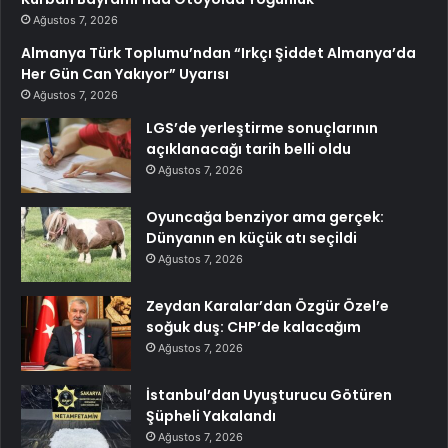
Ağustos 7, 2026
Almanya Türk Toplumu’ndan “Irkçı Şiddet Almanya’da
Her Gün Can Yakıyor” Uyarısı
Ağustos 7, 2026
LGS’de yerleştirme sonuçlarının
açıklanacağı tarih belli oldu
Ağustos 7, 2026
Oyuncağa benziyor ama gerçek:
Dünyanın en küçük atı seçildi
Ağustos 7, 2026
Zeydan Karalar’dan Özgür Özel’e
soğuk duş: CHP’de kalacağım
Ağustos 7, 2026
İstanbul’dan Uyuşturucu Götüren
Şüpheli Yakalandı
Ağustos 7, 2026