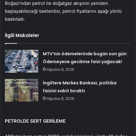
Boğazı’ndan petrol ile doğalgaz akışının yeniden
başlayabileceği beklentisi, petrol fiyatlarını aşağı yönlü
baskıladı.
İlgili Makaleler
MTV’nin ödemelerinde bugün son gün:
Ödemeyene gecikme faizi yağacak!
Ağustos 8, 2026
İngiltere Merkez Bankası, politika
faizini sabit bıraktı
Ağustos 8, 2026
PETROLDE SERT GERİLEME