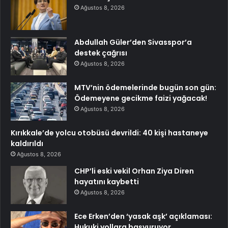
Ağustos 8, 2026
Abdullah Güler’den Sivasspor’a
destek çağrısı
Ağustos 8, 2026
MTV’nin ödemelerinde bugün son gün:
Ödemeyene gecikme faizi yağacak!
Ağustos 8, 2026
Kırıkkale’de yolcu otobüsü devrildi: 40 kişi hastaneye
kaldırıldı
Ağustos 8, 2026
CHP’li eski vekil Orhan Ziya Diren
hayatını kaybetti
Ağustos 8, 2026
Ece Erken’den ‘yasak aşk’ açıklaması:
Hukuki yollara başvuruyor