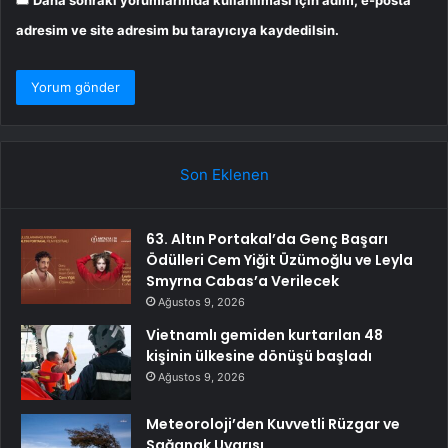
adresim ve site adresim bu tarayıcıya kaydedilsin.
Son Eklenen
63. Altın Portakal’da Genç Başarı
Ödülleri Cem Yiğit Üzümoğlu ve Leyla
Smyrna Cabas’a Verilecek
Ağustos 9, 2026
Vietnamlı gemiden kurtarılan 48
kişinin ülkesine dönüşü başladı
Ağustos 9, 2026
Meteoroloji’den Kuvvetli Rüzgar ve
Sağanak Uyarısı