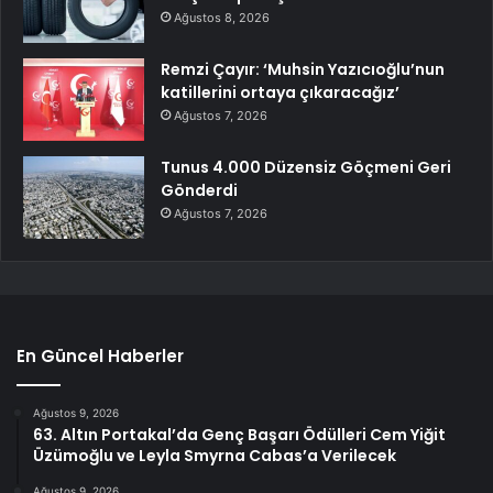
Ağustos 8, 2026
Remzi Çayır: ‘Muhsin Yazıcıoğlu’nun
katillerini ortaya çıkaracağız’
Ağustos 7, 2026
Tunus 4.000 Düzensiz Göçmeni Geri
Gönderdi
Ağustos 7, 2026
En Güncel Haberler
Ağustos 9, 2026
63. Altın Portakal’da Genç Başarı Ödülleri Cem Yiğit
Üzümoğlu ve Leyla Smyrna Cabas’a Verilecek
Ağustos 9, 2026