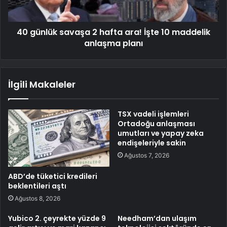
40 günlük savaşa 2 hafta ara! İşte 10 maddelik
anlaşma planı
İlgili Makaleler
TSX vadeli işlemleri
Ortadoğu anlaşması
umutları ve yapay zeka
endişeleriyle sakin
Ağustos 7, 2026
ABD’de tüketici kredileri
beklentileri aştı
Ağustos 8, 2026
Yubico 2. çeyrekte yüzde 9
Needham’dan ulaşım