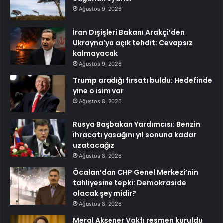
Ağustos 9, 2026
İran Dışişleri Bakanı Arakçi’den
Ukrayna’ya açık tehdit: Cevapsız
kalmayacak
Ağustos 9, 2026
Trump aradığı fırsatı buldu: Hedefinde
yine o isim var
Ağustos 8, 2026
Rusya Başbakan Yardımcısı: Benzin
ihracatı yasağını yıl sonuna kadar
uzatacağız
Ağustos 8, 2026
Öcalan’dan CHP Genel Merkezi’nin
tahliyesine tepki: Demokraside
olacak şey midir?
Ağustos 8, 2026
Meral Akşener Vakfı resmen kuruldu