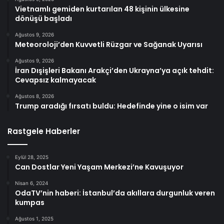
Vietnamlı gemiden kurtarılan 48 kişinin ülkesine
dönüşü başladı
Ağustos 9, 2026
Meteoroloji’den Kuvvetli Rüzgar ve Sağanak Uyarısı
Ağustos 9, 2026
İran Dışişleri Bakanı Arakçi’den Ukrayna’ya açık tehdit:
Cevapsız kalmayacak
Ağustos 8, 2026
Trump aradığı fırsatı buldu: Hedefinde yine o isim var
Rastgele Haberler
Eylül 28, 2025
Can Dostlar Yeni Yaşam Merkezi’ne Kavuşuyor
Nisan 6, 2024
OdaTV’nin haberi: İstanbul’da akıllara durgunluk veren
kumpas
Ağustos 1, 2025