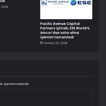
pte
, 2026
Pacific Avenue Capital
Partners iştiraki, ESE World’ü
Amcor’dan satın alma
işlemini tamamladı
Temmuz 23, 2026
le işaretlenmişlerdir