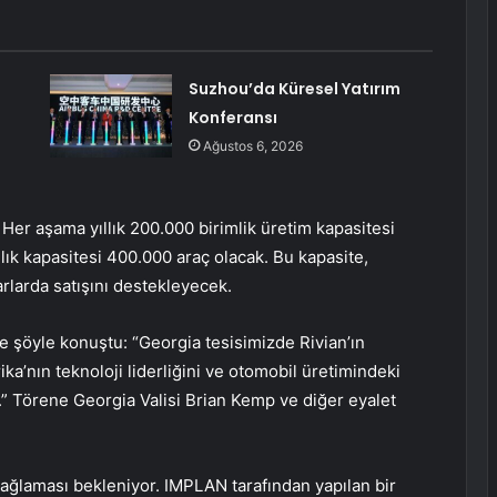
Suzhou’da Küresel Yatırım
Konferansı
Ağustos 6, 2026
. Her aşama yıllık 200.000 birimlik üretim kapasitesi
lık kapasitesi 400.000 araç olacak. Bu kapasite,
arlarda satışını destekleyecek.
 şöyle konuştu: “Georgia tesisimizde Rivian’ın
a’nın teknoloji liderliğini ve otomobil üretimindeki
 Törene Georgia Valisi Brian Kemp ve diğer eyalet
ağlaması bekleniyor. IMPLAN tarafından yapılan bir