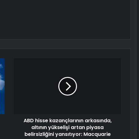
ABD hisse kazançlarının arkasında,
altının yükselişi artan piyasa
belirsizliğini yansıtıyor: Macquarie