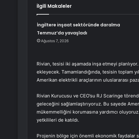
İlgili Makaleler
İngiltere inşaat sektöründe daralma
Temmuz’da yavaşladı
Ağustos 7, 2026
Rivian, tesisi iki aşamada inşa etmeyi planlıyor
ekleyecek. Tamamlandığında, tesisin toplam yıl
Amerikan elektrikli araçlarının uluslararası paz
Rivian Kurucusu ve CEO’su RJ Scaringe törende
geleceğini sağlamlaştırıyoruz. Bu sayede Amerik
mükemmelliğini korumasına yardımcı oluyoruz.”
yetkilileri de katıldı.
Projenin bölge için önemli ekonomik faydalar s