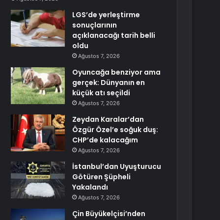
LGS’de yerleştirme
sonuçlarının
açıklanacağı tarih belli
oldu
Ağustos 7, 2026
Oyuncağa benziyor ama
gerçek: Dünyanın en
küçük atı seçildi
Ağustos 7, 2026
Zeydan Karalar’dan
Özgür Özel’e soğuk duş:
CHP’de kalacağım
Ağustos 7, 2026
İstanbul’dan Uyuşturucu
Götüren Şüpheli
Yakalandı
Ağustos 7, 2026
Çin Büyükelçisi’nden