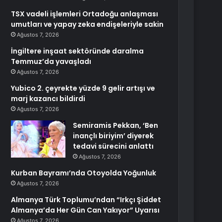
TSX vadeli işlemleri Ortadoğu anlaşması
umutları ve yapay zeka endişeleriyle sakin
Ağustos 7, 2026
İngiltere inşaat sektöründe daralma
Temmuz’da yavaşladı
Ağustos 7, 2026
Yubico 2. çeyrekte yüzde 9 gelir artışı ve
marj kazancı bildirdi
Ağustos 7, 2026
Semiramis Pekkan, ‘Ben
inançlı biriyim’ diyerek
tedavi sürecini anlattı
Ağustos 7, 2026
Kurban Bayramı’nda Otoyolda Yoğunluk
Ağustos 7, 2026
Almanya Türk Toplumu’ndan “Irkçı Şiddet
Almanya’da Her Gün Can Yakıyor” Uyarısı
Ağustos 7, 2026