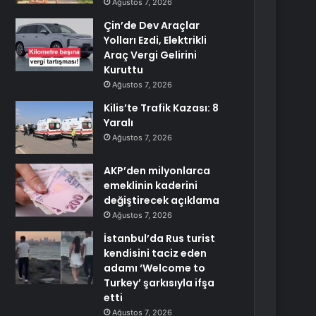
Ağustos 7, 2026
Çin’de Dev Araçlar
Yolları Ezdi, Elektrikli
Araç Vergi Gelirini
Kuruttu
Ağustos 7, 2026
Kilis’te Trafik Kazası: 8
Yaralı
Ağustos 7, 2026
AKP’den milyonlarca
emeklinin kaderini
değiştirecek açıklama
Ağustos 7, 2026
İstanbul’da Rus turist
kendisini taciz eden
adamı ‘Welcome to
Turkey’ şarkısıyla ifşa
etti
Ağustos 7, 2026