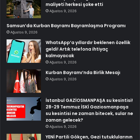
maliyeti herkesi şoke etti
Ağustos 9, 2026
Samsun’da Kurban Bayramı Bayramlaşma Programı
Ağustos 9, 2026
WhatsApp’a yıllardır beklenen özellik
geldi! Artık telefona ihtiyaç
kalmayacak
Ağustos 9, 2026
Kurban Bayramı’nda Birlik Mesajı
Ağustos 9, 2026
İstanbul GAZİOSMANPAŞA su kesintisi!
28-29 Temmuz İSKİ Gaziosmanpaşa
su kesintisi ne zaman bitecek, sular ne
zaman gelecek?
Ağustos 9, 2026
YENİ Partili Gökçen, Gezi tutuklularının