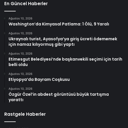
En Güncel Haberler
Ağustos 10, 2026
Washington’da Kimyasal Patlama: 1 Ölü, 9 Yaralı
Ağustos 10, 2026
Ukraynalı turist, Ayasofya’ya giriş ücreti ödememek
için namaz kılıyormuş gibi yaptı
Ağustos 10, 2026
Etimesgut Belediyesi’nde başkanvekili seçimi için tarih
belli oldu
Ağustos 10, 2026
Etiyopya’da Bayram Coşkusu
Ağustos 10, 2026
Özgür Özel’in abdest görüntüsü büyük tartışma
yarattı
Rastgele Haberler