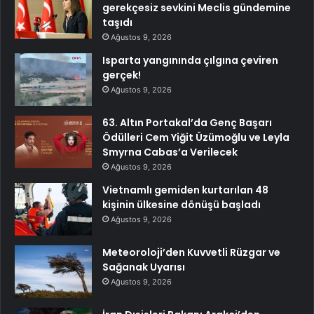
gerekçesiz sevkini Meclis gündemine
taşıdı
Ağustos 9, 2026
Isparta yangınında çılgına çeviren
gerçek!
Ağustos 9, 2026
63. Altın Portakal’da Genç Başarı
Ödülleri Cem Yiğit Üzümoğlu ve Leyla
Smyrna Cabas’a Verilecek
Ağustos 9, 2026
Vietnamlı gemiden kurtarılan 48
kişinin ülkesine dönüşü başladı
Ağustos 9, 2026
Meteoroloji’den Kuvvetli Rüzgar ve
Sağanak Uyarısı
Ağustos 9, 2026