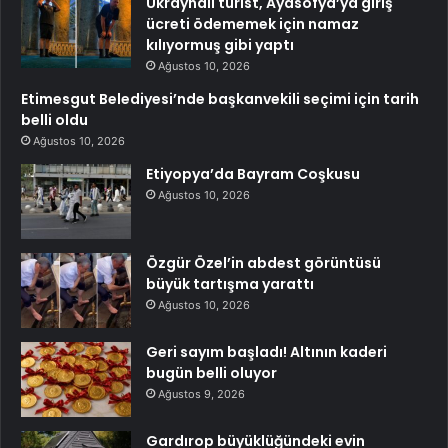
Ukraynalı turist, Ayasofya’ya giriş
ücreti ödememek için namaz
kılıyormuş gibi yaptı
Ağustos 10, 2026
Etimesgut Belediyesi’nde başkanvekili seçimi için tarih
belli oldu
Ağustos 10, 2026
Etiyopya’da Bayram Coşkusu
Ağustos 10, 2026
Özgür Özel’in abdest görüntüsü
büyük tartışma yarattı
Ağustos 10, 2026
Geri sayım başladı! Altının kaderi
bugün belli oluyor
Ağustos 9, 2026
Gardırop büyüklüğündeki evin