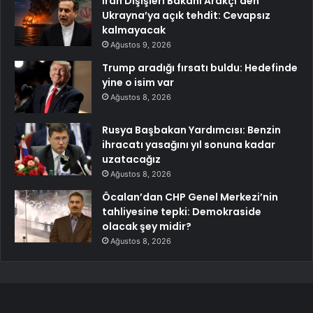
İran Dışişleri Bakanı Arakçi’den
Ukrayna’ya açık tehdit: Cevapsız
kalmayacak
Ağustos 9, 2026
Trump aradığı fırsatı buldu: Hedefinde
yine o isim var
Ağustos 8, 2026
Rusya Başbakan Yardımcısı: Benzin
ihracatı yasağını yıl sonuna kadar
uzatacağız
Ağustos 8, 2026
Öcalan’dan CHP Genel Merkezi’nin
tahliyesine tepki: Demokraside
olacak şey midir?
Ağustos 8, 2026