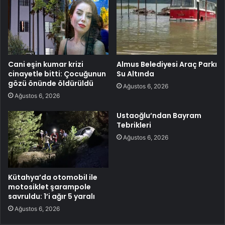
Cani eşin kumar krizi
Almus Belediyesi Araç Parkı
cinayetle bitti: Çocuğunun
Su Altında
gözü önünde öldürüldü
Ağustos 6, 2026
Ağustos 6, 2026
Ustaoğlu’ndan Bayram
Tebrikleri
Ağustos 6, 2026
Kütahya’da otomobil ile
motosiklet şarampole
savruldu: 1’i ağır 5 yaralı
Ağustos 6, 2026