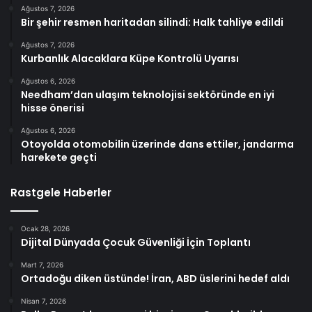
Ağustos 7, 2026
Bir şehir resmen haritadan silindi: Halk tahliye edildi
Ağustos 7, 2026
Kurbanlık Alacaklara Küpe Kontrolü Uyarısı
Ağustos 6, 2026
Needham’dan ulaşım teknolojisi sektöründe en iyi
hisse önerisi
Ağustos 6, 2026
Otoyolda otomobilin üzerinde dans ettiler, jandarma
harekete geçti
Rastgele Haberler
Ocak 28, 2026
Dijital Dünyada Çocuk Güvenliği İçin Toplantı
Mart 7, 2026
Ortadoğu diken üstünde! İran, ABD üslerini hedef aldı
Nisan 7, 2026