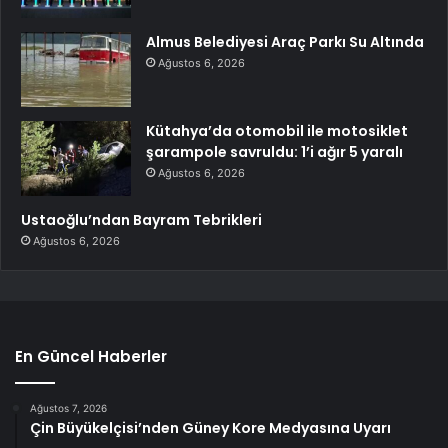
Almus Belediyesi Araç Parkı Su Altında
Ağustos 6, 2026
Kütahya’da otomobil ile motosiklet
şarampole savruldu: 1’i ağır 5 yaralı
Ağustos 6, 2026
Ustaoğlu’ndan Bayram Tebrikleri
Ağustos 6, 2026
En Güncel Haberler
Ağustos 7, 2026
Çin Büyükelçisi’nden Güney Kore Medyasına Uyarı