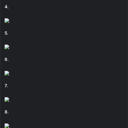
4.
5.
6.
7.
8.