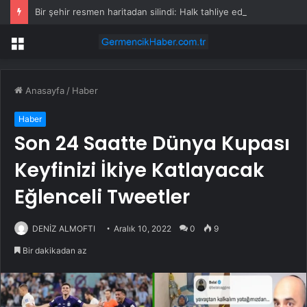
Bir şehir resmen haritadan silindi: Halk tahliye edildi
Menü
Anasayfa
/
Haber
Haber
Son 24 Saatte Dünya Kupası
Keyfinizi İkiye Katlayacak
Eğlenceli Tweetler
DENİZ ALMOFTI
Aralık 10, 2022
0
9
Bir dakikadan az