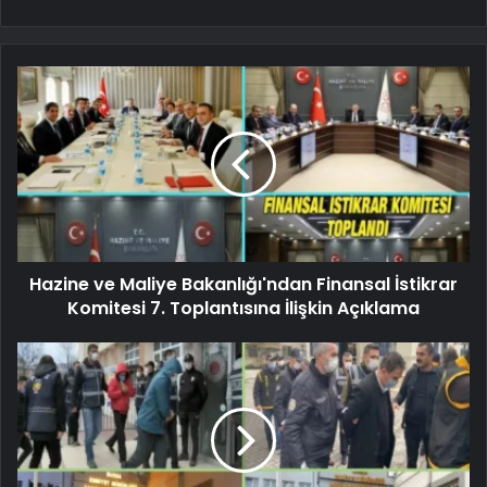
Hazine ve Maliye Bakanlığı'ndan Finansal İstikrar
Komitesi 7. Toplantısına İlişkin Açıklama