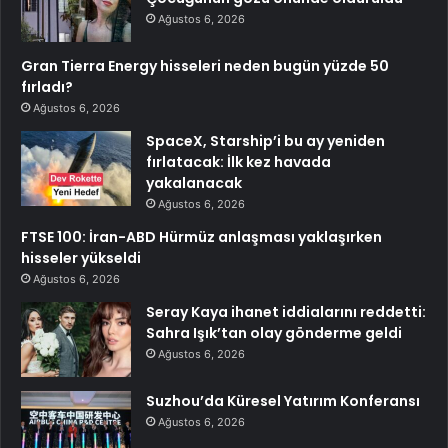
Ağustos 6, 2026
Gran Tierra Energy hisseleri neden bugün yüzde 50
fırladı?
Ağustos 6, 2026
SpaceX, Starship’i bu ay yeniden
fırlatacak: İlk kez havada
yakalanacak
Ağustos 6, 2026
FTSE 100: İran-ABD Hürmüz anlaşması yaklaşırken
hisseler yükseldi
Ağustos 6, 2026
Seray Kaya ihanet iddialarını reddetti:
Sahra Işık’tan olay gönderme geldi
Ağustos 6, 2026
Suzhou’da Küresel Yatırım Konferansı
Ağustos 6, 2026