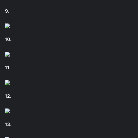
9.
10.
11.
12.
13.