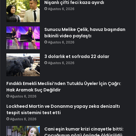
Nişanlı çifti feci kaza ayırdı
Ağustos 6, 2026
Sunucu Melike Çelik, havuz başından
bikinili video paylaştı
Ağustos 6, 2026
3 dolarlık et sofrada 22 dolar
Ağustos 6, 2026
Fındıklı Emekli Meclisi’nden Tutuklu Üyeler İçin Çağrı:
Hak Aramak Suç Değildir
Ağustos 6, 2026
Lockheed Martin ve Donanma yapay zeka denizaltı
tespit sistemini test etti
Ağustos 6, 2026
Cani eşin kumar krizi cinayetle bitti:
Çocuğunun gözü önünde öldürüldü