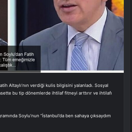
ih Altaylı’nın verdiği kulis bilgisini yalanladı. Sosyal
e bu tip dönemlerde ihtilaf fitneyi arttırır ve ihtilafı
gramında Soylu’nun “İstanbul’da ben sahaya çıksaydım