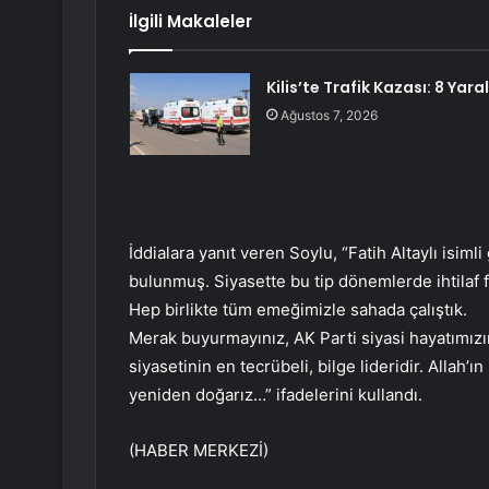
İlgili Makaleler
Kilis’te Trafik Kazası: 8 Yaral
Ağustos 7, 2026
İddialara yanıt veren Soylu, “Fatih Altaylı isim
bulunmuş. Siyasette bu tip dönemlerde ihtilaf fit
Hep birlikte tüm emeğimizle sahada çalıştık.
Merak buyurmayınız, AK Parti siyasi hayatımızın
siyasetinin en tecrübeli, bilge lideridir. Allah’ı
yeniden doğarız…” ifadelerini kullandı.
(HABER MERKEZİ)