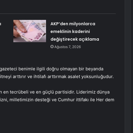
ı
AKP’den milyonlarca
emeklinin kaderini
değiştirecek açıklama
Ağustos 7, 2026
li gazeteci benimle ilgili doğru olmayan bir beyanda
neyi arttırır ve ihtilafı arttırmak asalet yoksunluğudur.
 en tecrübeli ve en güçlü partisidir. Liderimiz dünya
n izni, milletimizin desteği ve Cumhur ittifakı ile Her dem