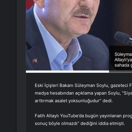
Eski İçişleri Bakanı Süleyman Soylu, gazeteci Fat
medya hesabından açıklama yapan Soylu, “Siyasett
arttırmak asalet yoksunluğudur” dedi.
Fatih Altaylı YouTube’da bugün yayınlanan pro
sonuç böyle olmazdı” dediğini iddia etmişti.