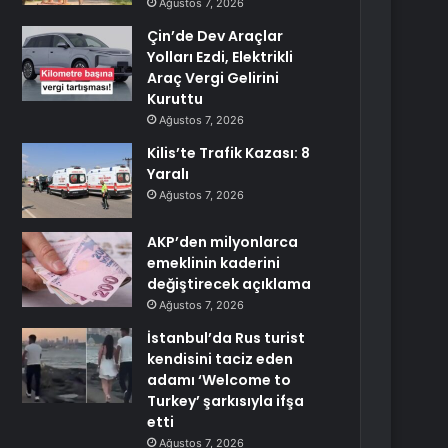
Ağustos 7, 2026
Çin’de Dev Araçlar
Yolları Ezdi, Elektrikli
Araç Vergi Gelirini
Kuruttu
Ağustos 7, 2026
Kilis’te Trafik Kazası: 8
Yaralı
Ağustos 7, 2026
AKP’den milyonlarca
emeklinin kaderini
değiştirecek açıklama
Ağustos 7, 2026
İstanbul’da Rus turist
kendisini taciz eden
adamı ‘Welcome to
Turkey’ şarkısıyla ifşa
etti
Ağustos 7, 2026