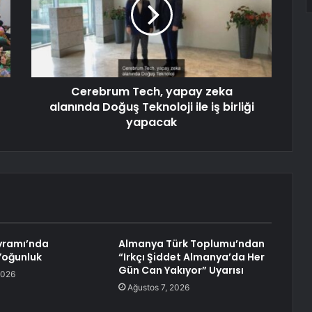
Cerebrum Tech, yapay zeka
alanında Doğuş Teknoloji ile iş birliği
yapacak
yramı’nda
Almanya Türk Toplumu’ndan
Yoğunluk
“Irkçı Şiddet Almanya’da Her
Gün Can Yakıyor” Uyarısı
2026
Ağustos 7, 2026