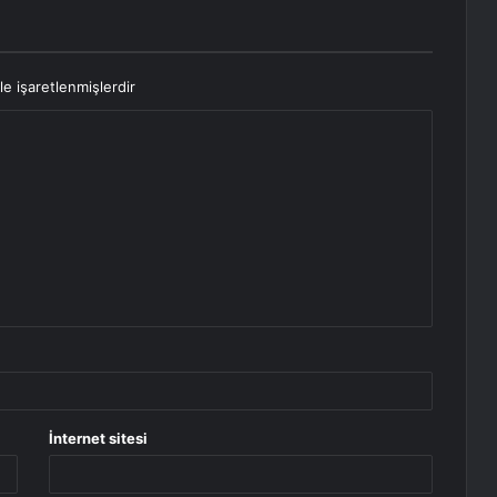
le işaretlenmişlerdir
İnternet sitesi