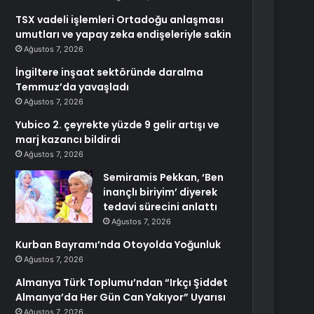
TSX vadeli işlemleri Ortadoğu anlaşması
umutları ve yapay zeka endişeleriyle sakin
Ağustos 7, 2026
İngiltere inşaat sektöründe daralma
Temmuz’da yavaşladı
Ağustos 7, 2026
Yubico 2. çeyrekte yüzde 9 gelir artışı ve
marj kazancı bildirdi
Ağustos 7, 2026
Semiramis Pekkan, ‘Ben
inançlı biriyim’ diyerek
tedavi sürecini anlattı
Ağustos 7, 2026
Kurban Bayramı’nda Otoyolda Yoğunluk
Ağustos 7, 2026
Almanya Türk Toplumu’ndan “Irkçı Şiddet
Almanya’da Her Gün Can Yakıyor” Uyarısı
Ağustos 7, 2026