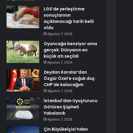
LGS’de yerleştirme
sonuçlarının
açıklanacağı tarih belli
oldu
Ağustos 7, 2026
Oyuncağa benziyor ama
gerçek: Dünyanın en
küçük atı seçildi
Ağustos 7, 2026
Zeydan Karalar’dan
Özgür Özel’e soğuk duş:
CHP’de kalacağım
Ağustos 7, 2026
İstanbul’dan Uyuşturucu
Götüren Şüpheli
Yakalandı
Ağustos 7, 2026
Çin Büyükelçisi’nden