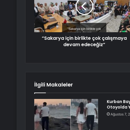
“Sakarya için birlikte çok çalışmaya
devam edeceğiz”
İlgili Makaleler
Kurban Ba
Otoyolda 
Ağustos 7, 