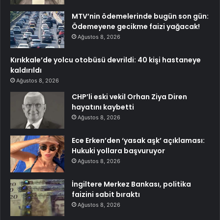
MTV’nin ödemelerinde bugün son gün:
Ödemeyene gecikme faizi yağacak!
Ağustos 8, 2026
Kırıkkale’de yolcu otobüsü devrildi: 40 kişi hastaneye
kaldırıldı
Ağustos 8, 2026
CHP’li eski vekil Orhan Ziya Diren
hayatını kaybetti
Ağustos 8, 2026
Ece Erken’den ‘yasak aşk’ açıklaması:
Hukuki yollara başvuruyor
Ağustos 8, 2026
İngiltere Merkez Bankası, politika
faizini sabit bıraktı
Ağustos 8, 2026