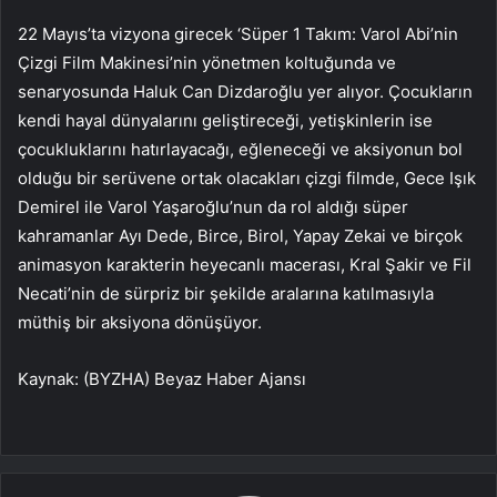
22 Mayıs’ta vizyona girecek ‘Süper 1 Takım: Varol Abi’nin
Çizgi Film Makinesi’nin yönetmen koltuğunda ve
senaryosunda Haluk Can Dizdaroğlu yer alıyor. Çocukların
kendi hayal dünyalarını geliştireceği, yetişkinlerin ise
çocukluklarını hatırlayacağı, eğleneceği ve aksiyonun bol
olduğu bir serüvene ortak olacakları çizgi filmde, Gece Işık
Demirel ile Varol Yaşaroğlu’nun da rol aldığı süper
kahramanlar Ayı Dede, Birce, Birol, Yapay Zekai ve birçok
animasyon karakterin heyecanlı macerası, Kral Şakir ve Fil
Necati’nin de sürpriz bir şekilde aralarına katılmasıyla
müthiş bir aksiyona dönüşüyor.
Kaynak: (BYZHA) Beyaz Haber Ajansı