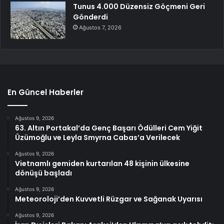
Tunus 4.000 Düzensiz Göçmeni Geri
Gönderdi
Ağustos 7, 2026
En Güncel Haberler
Ağustos 9, 2026
63. Altın Portakal’da Genç Başarı Ödülleri Cem Yiğit
Üzümoğlu ve Leyla Smyrna Cabas’a Verilecek
Ağustos 9, 2026
Vietnamlı gemiden kurtarılan 48 kişinin ülkesine
dönüşü başladı
Ağustos 9, 2026
Meteoroloji’den Kuvvetli Rüzgar ve Sağanak Uyarısı
Ağustos 9, 2026