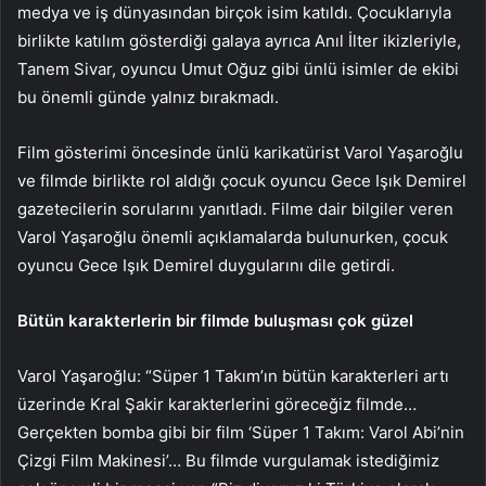
medya ve iş dünyasından birçok isim katıldı. Çocuklarıyla
birlikte katılım gösterdiği galaya ayrıca Anıl İlter ikizleriyle,
Tanem Sivar, oyuncu Umut Oğuz gibi ünlü isimler de ekibi
bu önemli günde yalnız bırakmadı.
Film gösterimi öncesinde ünlü karikatürist Varol Yaşaroğlu
ve filmde birlikte rol aldığı çocuk oyuncu Gece Işık Demirel
gazetecilerin sorularını yanıtladı. Filme dair bilgiler veren
Varol Yaşaroğlu önemli açıklamalarda bulunurken, çocuk
oyuncu Gece Işık Demirel duygularını dile getirdi.
Bütün karakterlerin bir filmde buluşması çok güzel
Varol Yaşaroğlu: “Süper 1 Takım’ın bütün karakterleri artı
üzerinde Kral Şakir karakterlerini göreceğiz filmde…
Gerçekten bomba gibi bir film ‘Süper 1 Takım: Varol Abi’nin
Çizgi Film Makinesi’… Bu filmde vurgulamak istediğimiz