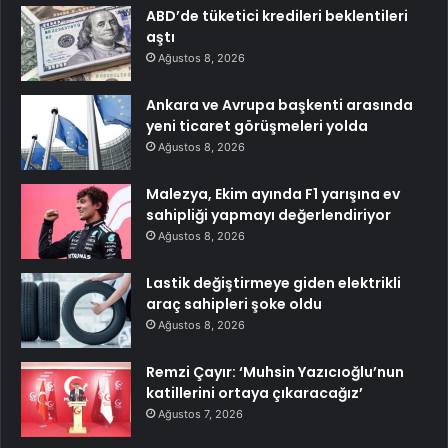
ABD’de tüketici kredileri beklentileri
aştı
Ağustos 8, 2026
Ankara ve Avrupa başkenti arasında
yeni ticaret görüşmeleri yolda
Ağustos 8, 2026
Malezya, Ekim ayında F1 yarışına ev
sahipliği yapmayı değerlendiriyor
Ağustos 8, 2026
Lastik değiştirmeye giden elektrikli
araç sahipleri şoke oldu
Ağustos 8, 2026
Remzi Çayır: ‘Muhsin Yazıcıoğlu’nun
katillerini ortaya çıkaracağız’
Ağustos 7, 2026