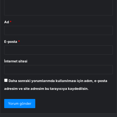
*
Ad
*
E-posta
*
İnternet sitesi
Daha sonraki yorumlarımda kullanılması için adım, e-posta
adresim ve site adresim bu tarayıcıya kaydedilsin.