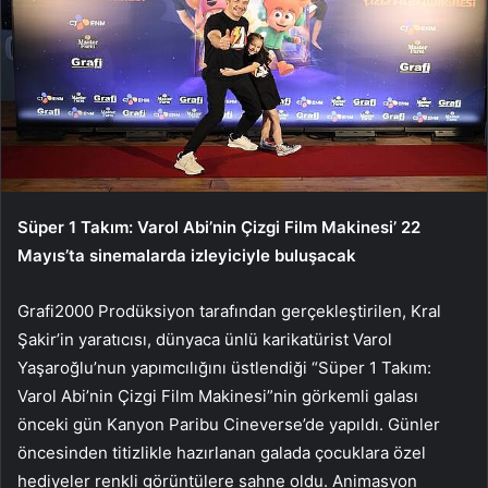
Süper 1 Takım: Varol Abi’nin Çizgi Film Makinesi’ 22
Mayıs’ta sinemalarda izleyiciyle buluşacak
Grafi2000 Prodüksiyon tarafından gerçekleştirilen, Kral
Şakir’in yaratıcısı, dünyaca ünlü karikatürist Varol
Yaşaroğlu’nun yapımcılığını üstlendiği “Süper 1 Takım:
Varol Abi’nin Çizgi Film Makinesi”nin görkemli galası
önceki gün Kanyon Paribu Cineverse’de yapıldı. Günler
öncesinden titizlikle hazırlanan galada çocuklara özel
hediyeler renkli görüntülere sahne oldu. Animasyon