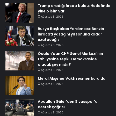
Trump aradığı fırsatı buldu: Hedefinde
yine o isim var
Ağustos 8, 2026
Rusya Başbakan Yardımcısı: Benzin
ihracatı yasağını yıl sonuna kadar
uzatacağız
Ağustos 8, 2026
Öcalan’dan CHP Genel Merkezi’nin
tahliyesine tepki: Demokraside
olacak şey midir?
Ağustos 8, 2026
Meral Akşener Vakfı resmen kuruldu
Ağustos 8, 2026
Abdullah Güler’den Sivasspor’a
destek çağrısı
Ağustos 8, 2026