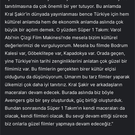
tanıtılmasına da çok önemli bir yer tutuyor. Bu anlamda
Kral Şakir’in dünyada yayınlanması bence Türkiye için hem
kültürel anlamda hem de ekonomik anlamda aslında çok
büyük bir açılım demek. O yüzden Süper 1 Takım: Varol
Abi’nin Çizgi Film Makinesi’nde mesela bizim kültürel
değerlerimizi de vurguluyorum. Mesela bu filmde Bodrum
Kalesi var, Göbeklitepe var, Kapadokya var. Orada geçen,
yine Türkiye’nin tarihi zenginliklerini anlatan çok güzel bir
filmimiz var. Bu filmlerin gerçekten birer kültür elçisi
olduğunu da düşünüyorum. Umarım bu tarz filmler yaparak
ülkemizi çok daha iyi tanıtırız. Kral Şakir ve arkadaşların
maceraları devam edecek. Burada aslında biz böyle
Avengers gibi bir şey oluşturduk, güç birliği oluşturduk.
Bundan sonrasında Süper 1 Takım’ın kendi maceraları da
olacak, kendi filmleri olacak. Bu sevgi devam ettiği sürece
biz onlarla güzel filmler yapmaya devam edeceğiz.”