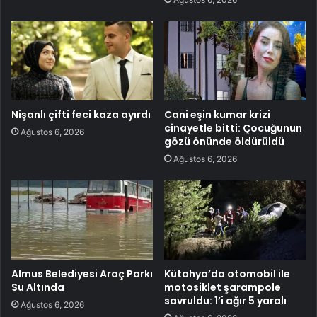
Nişanlı çifti feci kaza ayırdı
Cani eşin kumar krizi
cinayetle bitti: Çocuğunun
Ağustos 6, 2026
gözü önünde öldürüldü
Ağustos 6, 2026
Almus Belediyesi Araç Parkı
Kütahya’da otomobil ile
Su Altında
motosiklet şarampole
savruldu: 1’i ağır 5 yaralı
Ağustos 6, 2026