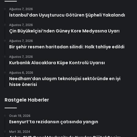
Ağustos 7, 2026
İstanbul’dan Uyuşturucu Götüren Şüpheli Yakalandı
Ağustos 7, 2026
Çin Büyükelçisi’nden Güney Kore Medyasına Uyarı
Ağustos 7, 2026
Bir şehir resmen haritadan silindi: Halk tahliye edildi
Ağustos 7, 2026
Kurbanlık Alacaklara Küpe Kontrolü Uyarısı
Ağustos 6, 2026
Needham’dan ulaşım teknolojisi sektöründe en iyi
hisse önerisi
Rastgele Haberler
Ocak 19, 2026
Esenyurt’ta rezidansın çatısında yangın
Mart 30, 2024