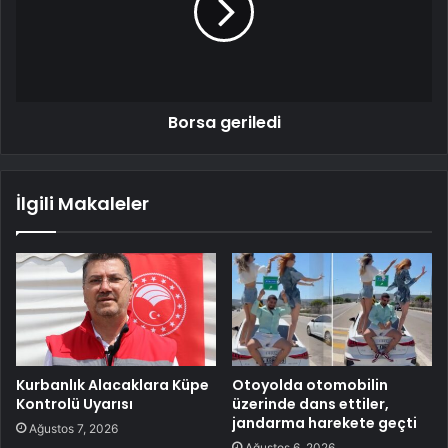
Borsa geriledi
İlgili Makaleler
Kurbanlık Alacaklara Küpe
Otoyolda otomobilin
Kontrolü Uyarısı
üzerinde dans ettiler,
jandarma harekete geçti
Ağustos 7, 2026
Ağustos 6, 2026