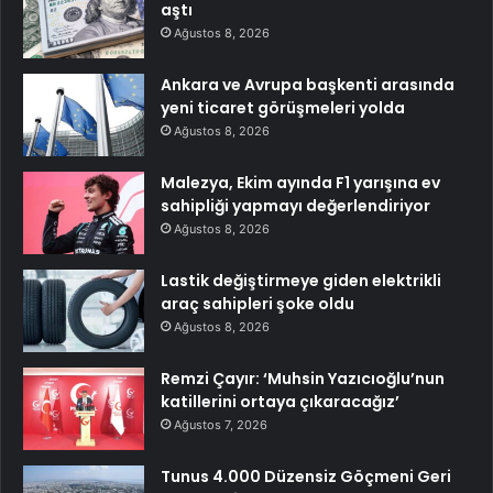
aştı
Ağustos 8, 2026
Ankara ve Avrupa başkenti arasında
yeni ticaret görüşmeleri yolda
Ağustos 8, 2026
Malezya, Ekim ayında F1 yarışına ev
sahipliği yapmayı değerlendiriyor
Ağustos 8, 2026
Lastik değiştirmeye giden elektrikli
araç sahipleri şoke oldu
Ağustos 8, 2026
Remzi Çayır: ‘Muhsin Yazıcıoğlu’nun
katillerini ortaya çıkaracağız’
Ağustos 7, 2026
Tunus 4.000 Düzensiz Göçmeni Geri