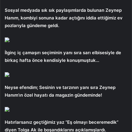
Sosyal medyada sık sık paylaşımlarda bulunan Zeynep
Hanım, kombiyi sonuna kadar açtığını iddia ettiğimiz ev
pozlarıyla gündeme geldi.
İlginç iç çamaşırı seçiminin yanı sıra sarı elbisesiyle de
birkaç hafta önce kendisiyle konuşmuştuk…
Neyse efendim; Sesinin ve tarzının yanı sıra Zeynep
Hanım’ın özel hayatı da magazin gündeminde!
Hatırlarsanız geçtiğimiz yaz “Eş olmayı beceremedik”
diyen Tolga Ak ile boşandıklarını açıklamışlardı.