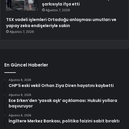
şarkısıyla ifşa etti
Ağustos 7, 2026
TSX vadeli işlemleri Ortadoğu anlaşması umutları ve
yapay zeka endişeleriyle sakin
Ağustos 7, 2026
En Güncel Haberler
Ağustos 8, 2026
CHP’li eski vekil Orhan Ziya Diren hayatını kaybetti
Ağustos 8, 2026
Ece Erken’den ‘yasak aşk’ açıklaması: Hukuki yollara
başvuruyor
Ağustos 8, 2026
İngiltere Merkez Bankası, politika faizini sabit bıraktı