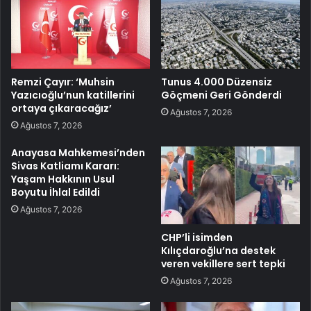
Remzi Çayır: ‘Muhsin
Tunus 4.000 Düzensiz
Yazıcıoğlu’nun katillerini
Göçmeni Geri Gönderdi
ortaya çıkaracağız’
Ağustos 7, 2026
Ağustos 7, 2026
Anayasa Mahkemesi’nden
Sivas Katliamı Kararı:
Yaşam Hakkının Usul
Boyutu İhlal Edildi
Ağustos 7, 2026
CHP’li isimden
Kılıçdaroğlu’na destek
veren vekillere sert tepki
Ağustos 7, 2026