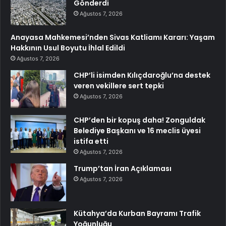
Gönderdi
Ağustos 7, 2026
Anayasa Mahkemesi’nden Sivas Katliamı Kararı: Yaşam
Hakkının Usul Boyutu İhlal Edildi
Ağustos 7, 2026
CHP’li isimden Kılıçdaroğlu’na destek
veren vekillere sert tepki
Ağustos 7, 2026
CHP’den bir kopuş daha! Zonguldak
Belediye Başkanı ve 16 meclis üyesi
istifa etti
Ağustos 7, 2026
Trump’tan İran Açıklaması
Ağustos 7, 2026
Kütahya’da Kurban Bayramı Trafik
Yoğunluğu