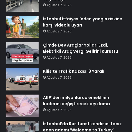
Ağustos 7, 2026
İstanbul İtfaiyesi’nden yangın riskine
karşı videolu uyarı
Ağustos 7, 2026
Çin’de Dev Araçlar Yolları Ezdi,
Elektrikli Araç Vergi Gelirini Kuruttu
Ağustos 7, 2026
Kilis’te Trafik Kazası: 8 Yaralı
Ağustos 7, 2026
AKP’den milyonlarca emeklinin
kaderini değiştirecek açıklama
Ağustos 7, 2026
İstanbul’da Rus turist kendisini taciz
eden adamı ‘Welcome to Turkey’