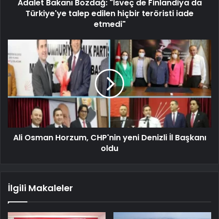
Adalet Bakanı Bozdağ: "İsveç de Finlandiya da
Türkiye'ye talep edilen hiçbir teröristi iade
etmedi"
Ali Osman Horzum, CHP'nin yeni Denizli İl Başkanı
oldu
İlgili Makaleler