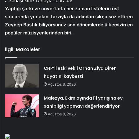
arkadaşı kim? Detaylar burada!
Yaptığı şarkı ve cover’larla her zaman listelerin üst
sıralarında yer alan, tarzıyla da adından sıkça söz ettiren
Zeynep Bastık biliyorsunuz son dönemlerde ülkemizin en
popüler müzisyenlerinden biri.
İlgili Makaleler
CHP’li eski vekil Orhan Ziya Diren
hayatını kaybetti
Ağustos 8, 2026
Malezya, Ekim ayında F1 yarışına ev
sahipliği yapmayı değerlendiriyor
Ağustos 8, 2026