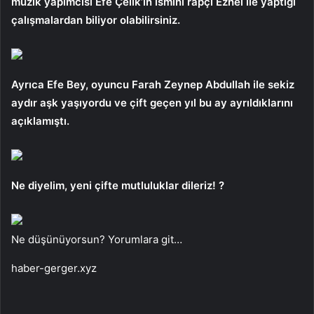
müzik yapımcısı Efe Çelik’in ismini rapçi Ezhel ile yaptığı
çalışmalardan biliyor olabilirsiniz.
Ayrıca Efe Bey, oyuncu Farah Zeynep Abdullah ile sekiz
aydır aşk yaşıyordu ve çift geçen yıl bu ay ayrıldıklarını
açıklamıştı.
Ne diyelim, yeni çifte mutluluklar dileriz! ?
Ne düşünüyorsun? Yorumlara git…
haber-gerger.xyz