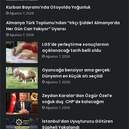
Kurban Bayramı’nda Otoyolda Yoğunluk
Ağustos 7, 2026
Almanya Türk Toplumu’ndan “Irkçı Şiddet Almanya’da
Her Gün Can Yakıyor” Uyarısı
Ağustos 7, 2026
LGS’de yerleştirme sonuçlarının
açıklanacağı tarih belli oldu
Ağustos 7, 2026
Oyuncağa benziyor ama gerçek:
Dünyanın en küçük atı seçildi
Ağustos 7, 2026
Zeydan Karalar’dan Özgür Özel’e
soğuk duş: CHP’de kalacağım
Ağustos 7, 2026
İstanbul’dan Uyuşturucu Götüren
Şüpheli Yakalandı