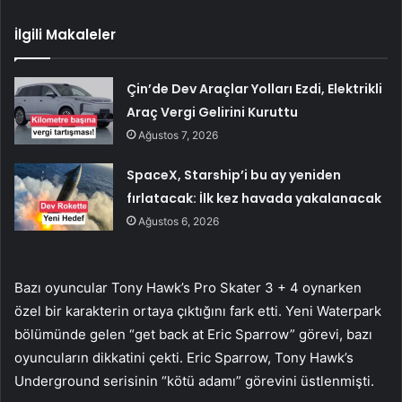
İlgili Makaleler
Çin’de Dev Araçlar Yolları Ezdi, Elektrikli
Araç Vergi Gelirini Kuruttu
Ağustos 7, 2026
SpaceX, Starship’i bu ay yeniden
fırlatacak: İlk kez havada yakalanacak
Ağustos 6, 2026
Bazı oyuncular Tony Hawk’s Pro Skater 3 + 4 oynarken
özel bir karakterin ortaya çıktığını fark etti. Yeni Waterpark
bölümünde gelen “get back at Eric Sparrow” görevi, bazı
oyuncuların dikkatini çekti. Eric Sparrow, Tony Hawk’s
Underground serisinin “kötü adamı” görevini üstlenmişti.