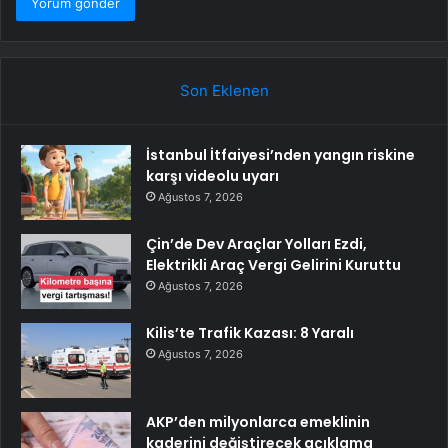
Son Eklenen
İstanbul İtfaiyesi’nden yangın riskine
karşı videolu uyarı
Ağustos 7, 2026
Çin’de Dev Araçlar Yolları Ezdi,
Elektrikli Araç Vergi Gelirini Kuruttu
Ağustos 7, 2026
Kilis’te Trafik Kazası: 8 Yaralı
Ağustos 7, 2026
AKP’den milyonlarca emeklinin
kaderini değiştirecek açıklama