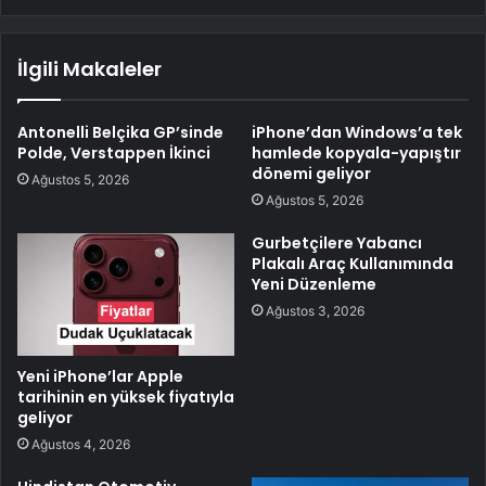
İlgili Makaleler
Antonelli Belçika GP’sinde
iPhone’dan Windows’a tek
Polde, Verstappen İkinci
hamlede kopyala-yapıştır
dönemi geliyor
Ağustos 5, 2026
Ağustos 5, 2026
Gurbetçilere Yabancı
Plakalı Araç Kullanımında
Yeni Düzenleme
Ağustos 3, 2026
Yeni iPhone’lar Apple
tarihinin en yüksek fiyatıyla
geliyor
Ağustos 4, 2026