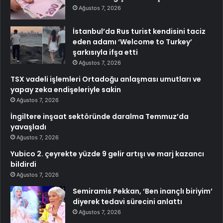
Ağustos 7, 2026
İstanbul’da Rus turist kendisini taciz
eden adamı ‘Welcome to Turkey’
şarkısıyla ifşa etti
Ağustos 7, 2026
TSX vadeli işlemleri Ortadoğu anlaşması umutları ve
yapay zeka endişeleriyle sakin
Ağustos 7, 2026
İngiltere inşaat sektöründe daralma Temmuz’da
yavaşladı
Ağustos 7, 2026
Yubico 2. çeyrekte yüzde 9 gelir artışı ve marj kazancı
bildirdi
Ağustos 7, 2026
Semiramis Pekkan, ‘Ben inançlı biriyim’
diyerek tedavi sürecini anlattı
Ağustos 7, 2026