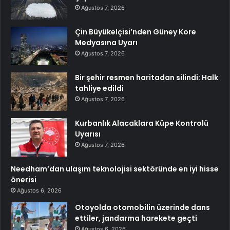
Ağustos 7, 2026
Çin Büyükelçisi’nden Güney Kore
Medyasına Uyarı
Ağustos 7, 2026
Bir şehir resmen haritadan silindi: Halk
tahliye edildi
Ağustos 7, 2026
Kurbanlık Alacaklara Küpe Kontrolü
Uyarısı
Ağustos 7, 2026
Needham’dan ulaşım teknolojisi sektöründe en iyi hisse
önerisi
Ağustos 6, 2026
Otoyolda otomobilin üzerinde dans
ettiler, jandarma harekete geçti
Ağustos 6, 2026