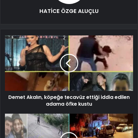
HATİCE ÖZGE ALUÇLU
Demet Akalın, köpeğe tecavüz ettiği iddia edilen
adama öfke kustu