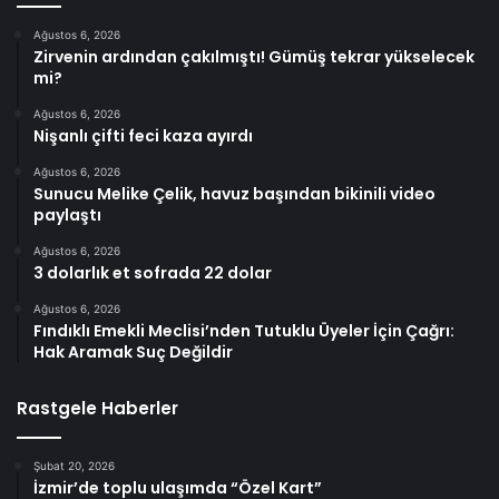
Ağustos 6, 2026
Zirvenin ardından çakılmıştı! Gümüş tekrar yükselecek
mi?
Ağustos 6, 2026
Nişanlı çifti feci kaza ayırdı
Ağustos 6, 2026
Sunucu Melike Çelik, havuz başından bikinili video
paylaştı
Ağustos 6, 2026
3 dolarlık et sofrada 22 dolar
Ağustos 6, 2026
Fındıklı Emekli Meclisi’nden Tutuklu Üyeler İçin Çağrı:
Hak Aramak Suç Değildir
Rastgele Haberler
Şubat 20, 2026
İzmir’de toplu ulaşımda “Özel Kart”