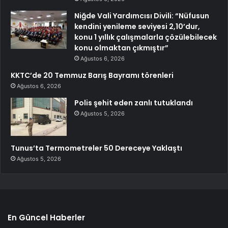
Niğde Vali Yardımcısı Divili: “Nüfusun
kendini yenileme seviyesi 2,10’dur,
konu 1 yıllık çalışmalarla çözülebilecek
konu olmaktan çıkmıştır”
Ağustos 6, 2026
KKTC’de 20 Temmuz Barış Bayramı törenleri
Ağustos 6, 2026
Polis şehit eden zanlı tutuklandı
Ağustos 5, 2026
Tunus’ta Termometreler 50 Dereceye Yaklaştı
Ağustos 5, 2026
En Güncel Haberler