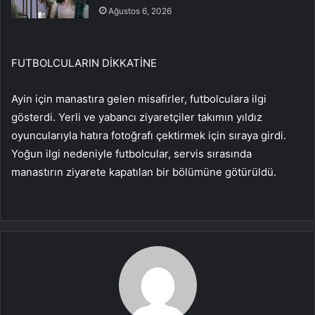
Ağustos 6, 2026
FUTBOLCULARIN DİKKATİNE
Ayin için manastıra gelen misafirler, futbolculara ilgi
gösterdi. Yerli ve yabancı ziyaretçiler takımın yıldız
oyuncularıyla hatıra fotoğrafı çektirmek için sıraya girdi.
Yoğun ilgi nedeniyle futbolcular, servis sırasında
manastırın ziyarete kapatılan bir bölümüne götürüldü.