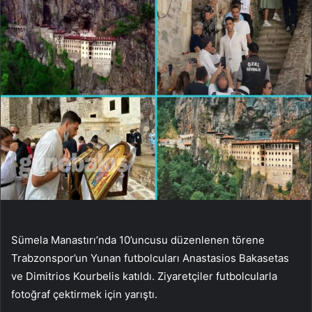
Sümela Manastırı’nda 10’uncusu düzenlenen törene
Trabzonspor’un Yunan futbolcuları Anastasios Bakasetas
ve Dimitrios Kourbelis katıldı. Ziyaretçiler futbolcularla
fotoğraf çektirmek için yarıştı.