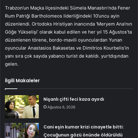
Trabzon’un Maçka ilçesindeki Sümela Manastırı’nda Fener
Rum Patriği Bartholomeos liderliğindeki 10’uncu ayin
düzenlendi. Ortodoks Hristiyan inancında ‘Meryem Ana’nın
Göğe Yükselişi’ olarak kabul edilen ve her yıl 15 Ağustos’ta
düzenlenen törene, bordo-mavili oyunculardan Yunan
oyuncular Anastasios Bakasetas ve Dimitrios Kourbelis’in
yanı sıra çok sayıda yabancı turist de katıldı. yurtdışından
gelen.
İlgili Makaleler
Nişanlı çifti feci kaza ayırdı
Ağustos 6, 2026
Cani eşin kumar krizi cinayetle bitti:
Çocuğunun gözü önünde öldürüldü