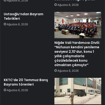
Ağustos 6, 2026
Ağustos 6, 2026
Ustaoğlu’ndan Bayram
Tebrikleri
Ağustos 6, 2026
Niğde Vali Yardımcısı Divili:
“Nüfusun kendini yenileme
seviyesi 2,10’dur, konu 1
yıllık çalışmalarla
çözülebilecek konu
olmaktan çıkmıştır”
Ağustos 6, 2026
KKTC’de 20 Temmuz Barış
Bayramı törenleri
Ağustos 6, 2026