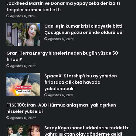
Lockheed Martin ve Donanma yapay zeka denizaltı
tespit sistemini test etti
Ağustos 6, 2026
Cani eşin kumar krizi cinayetle bitti:
Çocuğunun gözü önünde öldürüldü
Ağustos 6, 2026
Gran Tierra Energy hisseleri neden bugün yüzde 50
fırladı?
Ağustos 6, 2026
SpaceX, Starship’i bu ay yeniden
fırlatacak: İlk kez havada
yakalanacak
Ağustos 6, 2026
FTSE 100: İran-ABD Hürmüz anlaşması yaklaşırken
hisseler yükseldi
Ağustos 6, 2026
Seray Kaya ihanet iddialarını reddetti:
Sahra Işık’tan olay gönderme geldi