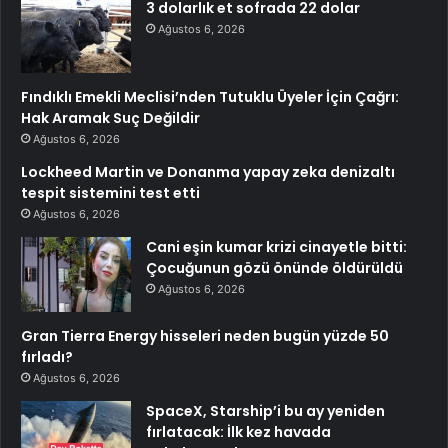
3 dolarlık et sofrada 22 dolar
Ağustos 6, 2026
Fındıklı Emekli Meclisi’nden Tutuklu Üyeler İçin Çağrı:
Hak Aramak Suç Değildir
Ağustos 6, 2026
Lockheed Martin ve Donanma yapay zeka denizaltı
tespit sistemini test etti
Ağustos 6, 2026
Cani eşin kumar krizi cinayetle bitti:
Çocuğunun gözü önünde öldürüldü
Ağustos 6, 2026
Gran Tierra Energy hisseleri neden bugün yüzde 50
fırladı?
Ağustos 6, 2026
SpaceX, Starship’i bu ay yeniden
fırlatacak: İlk kez havada