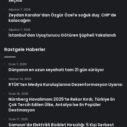
seçildi
Ağustos 7, 2026
Zeydan Karalar’dan Özgür Özel’e soğuk duş: CHP’de
kalacağım
Ağustos 7, 2026
İstanbul’dan Uyuşturucu Götüren Şüpheli Yakalandı
Rastgele Haberler
Ocak 7, 2026
Dünyanın en uzun seyahati tam 21 gün sürüyor
Haziran 14, 2025
RTÜK’ten Medya Kuruluşlarına Dezenformasyon Uyarısı
Ocak 18, 2026
Nürnberg Havalimanı 2025’te Rekor Kırdı, Türkiye En
Çok Tercih Edilen Ülke, Antalya İse En Popüler
Destinasyon
Ocak 17, 2025
Samsun’da Elektrikli Bisiklet Hırsızlığı: 5 Kişi Serbest