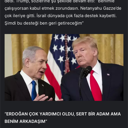
dedi. Trump, sözlerine şu şekilde devam etti: “Benimle
çalışıyorsan kabul etmek zorundasın. Netanyahu Gazze’de
çok ileriye gitti. İsrail dünyada çok fazla destek kaybetti.
Şimdi bu desteği ben geri getireceğim”
“ERDOĞAN ÇOK YARDIMCI OLDU, SERT BİR ADAM AMA
BENİM ARKADAŞIM”