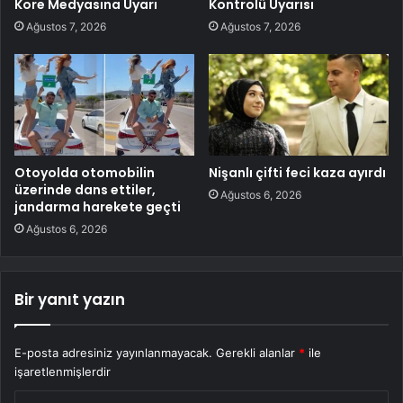
Kore Medyasına Uyarı
Kontrolü Uyarısı
Ağustos 7, 2026
Ağustos 7, 2026
Otoyolda otomobilin
Nişanlı çifti feci kaza ayırdı
üzerinde dans ettiler,
Ağustos 6, 2026
jandarma harekete geçti
Ağustos 6, 2026
Bir yanıt yazın
E-posta adresiniz yayınlanmayacak.
Gerekli alanlar
*
ile
işaretlenmişlerdir