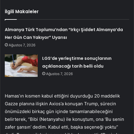
İlgili Makaleler
Almanya Türk Toplumu’ndan “Irkçı Şiddet Almanya’da
Her Gün Can Yakıyor” Uyarısı
Ağustos 7, 2026
LGS’de yerleştirme sonuçlarının
açıklanacağı tarih belli oldu
Ağustos 7, 2026
Hamas’ın kısmen kabul ettiğini duyurduğu 20 maddelik
Gazze planına ilişkin Axios’a konuşan Trump, sürecin
önümüzdeki birkaç gün içinde tamamlanabileceğini
belirterek, “Bibi (Netanyahu) ile konuştum, ona ‘Bu senin
zafer şansın’ dedim. Kabul etti, başka seçeneği yoktu”