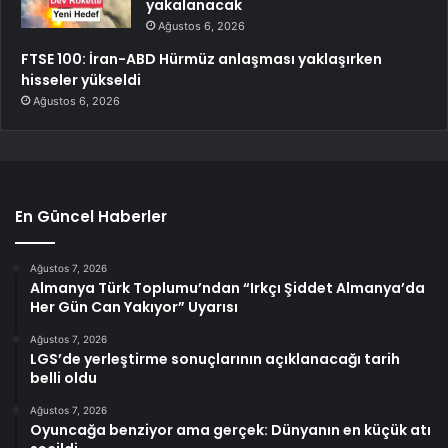
yakalanacak
Ağustos 6, 2026
FTSE 100: İran-ABD Hürmüz anlaşması yaklaşırken
hisseler yükseldi
Ağustos 6, 2026
En Güncel Haberler
Ağustos 7, 2026
Almanya Türk Toplumu’ndan “Irkçı Şiddet Almanya’da
Her Gün Can Yakıyor” Uyarısı
Ağustos 7, 2026
LGS’de yerleştirme sonuçlarının açıklanacağı tarih
belli oldu
Ağustos 7, 2026
Oyuncağa benziyor ama gerçek: Dünyanın en küçük atı