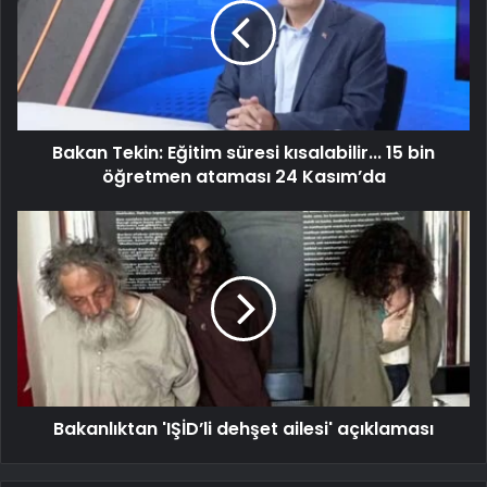
Bakan Tekin: Eğitim süresi kısalabilir... 15 bin
öğretmen ataması 24 Kasım’da
Bakanlıktan 'IŞİD’li dehşet ailesi' açıklaması