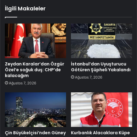
İlgili Makaleler
Zeydan Karalar’dan Özgür
İstanbul’dan Uyuşturucu
Özel’e soğuk duş: CHP’de
Götüren Şüpheli Yakalandı
kalacağım
Ağustos 7, 2026
Ağustos 7, 2026
Çin Büyükelçisi’nden Güney
Kurbanlık Alacaklara Küpe