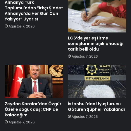
Almanya Türk
Toplumu’ndan “Irkçı Şiddet
Almanya’da Her Gün Can
Yakıyor” Uyarısı
Ağustos 7, 2026
LGS’de yerleştirme
sonuçlarının açıklanacağı
tarih belli oldu
Ağustos 7, 2026
Zeydan Karalar’dan Özgür
İstanbul’dan Uyuşturucu
Özel’e soğuk duş: CHP’de
Götüren Şüpheli Yakalandı
kalacağım
Ağustos 7, 2026
Ağustos 7, 2026