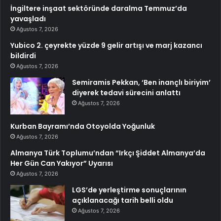
İngiltere inşaat sektöründe daralma Temmuz’da
yavaşladı
Ağustos 7, 2026
Yubico 2. çeyrekte yüzde 9 gelir artışı ve marj kazancı
bildirdi
Ağustos 7, 2026
Semiramis Pekkan, ‘Ben inançlı biriyim’
diyerek tedavi sürecini anlattı
Ağustos 7, 2026
Kurban Bayramı’nda Otoyolda Yoğunluk
Ağustos 7, 2026
Almanya Türk Toplumu’ndan “Irkçı Şiddet Almanya’da
Her Gün Can Yakıyor” Uyarısı
Ağustos 7, 2026
LGS’de yerleştirme sonuçlarının
açıklanacağı tarih belli oldu
Ağustos 7, 2026