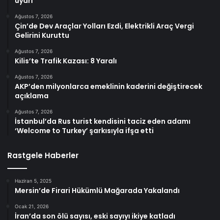
uyarı
Ağustos 7, 2026
Çin’de Dev Araçlar Yolları Ezdi, Elektrikli Araç Vergi
Gelirini Kuruttu
Ağustos 7, 2026
Kilis’te Trafik Kazası: 8 Yaralı
Ağustos 7, 2026
AKP’den milyonlarca emeklinin kaderini değiştirecek
açıklama
Ağustos 7, 2026
İstanbul’da Rus turist kendisini taciz eden adamı
‘Welcome to Turkey’ şarkısıyla ifşa etti
Rastgele Haberler
Haziran 5, 2025
Mersin’de Firari Hükümlü Mağarada Yakalandı
Ocak 21, 2026
İran’da son ölü sayısı, eski sayıyı ikiye katladı