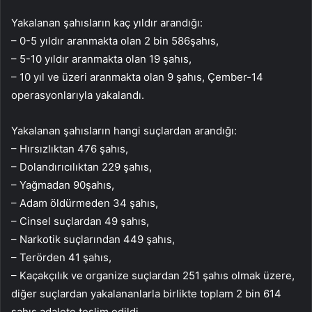
Yakalanan şahısların kaç yıldır arandığı:
– 0-5 yıldır aranmakta olan 2 bin 586şahıs,
– 5-10 yıldır aranmakta olan 19 şahıs,
– 10 yıl ve üzeri aranmakta olan 9 şahıs, Çember-14
operasyonlarıyla yakalandı.
Yakalanan şahısların hangi suçlardan arandığı:
– Hırsızlıktan 476 şahıs,
– Dolandırıcılıktan 229 şahıs,
– Yağmadan 90şahıs,
– Adam öldürmeden 34 şahıs,
– Cinsel suçlardan 49 şahıs,
– Narkotik suçlarından 449 şahıs,
– Terörden 41 şahıs,
– Kaçakçılık ve organize suçlardan 251 şahıs olmak üzere,
diğer suçlardan yakalananlarla birlikte toplam 2 bin 614
şahıs adalete teslim edildi.