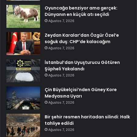
Oyuncağa benziyor ama gerçek:
Dünyanın en küçük atı seçildi
Ağustos 7, 2026
Zeydan Karalar’dan Özgür Özel’e
soğuk duş: CHP’de kalacağım
Ağustos 7, 2026
İstanbul’dan Uyuşturucu Götüren
Şüpheli Yakalandı
Ağustos 7, 2026
Çin Büyükelçisi’nden Güney Kore
Medyasına Uyarı
Ağustos 7, 2026
Bir şehir resmen haritadan silindi: Halk
tahliye edildi
Ağustos 7, 2026