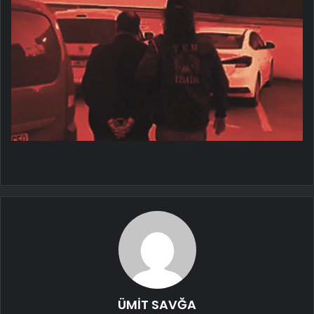
ÜMİT SAVĞA