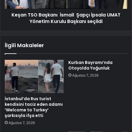
Keşan TSO Başkanı İsmail Şapçı İpsala UMAT
Yönetim Kurulu Başkanı seçildi
İlgili Makaleler
Kurban Bayramı’nda
Otoyolda Yoğunluk
Ağustos 7, 2026
İstanbul’da Rus turist
kendisini taciz eden adamı
‘Welcome to Turkey’
şarkısıyla ifşa etti
Ağustos 7, 2026