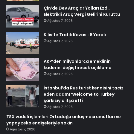
Çin’de Dev Araçlar Yolları Ezdi,
Elektrikli Araç Vergi Gelirini Kuruttu
Ağustos 7, 2026
Kilis’te Trafik Kazası: 8 Yaralı
Ağustos 7, 2026
AKP’den milyonlarca emeklinin
kaderini değiştirecek açıklama
Ağustos 7, 2026
İstanbul’da Rus turist kendisini taciz
eden adamı ‘Welcome to Turkey’
şarkısıyla ifşa etti
Ağustos 7, 2026
TSX vadeli işlemleri Ortadoğu anlaşması umutları ve
yapay zeka endişeleriyle sakin
Ağustos 7, 2026