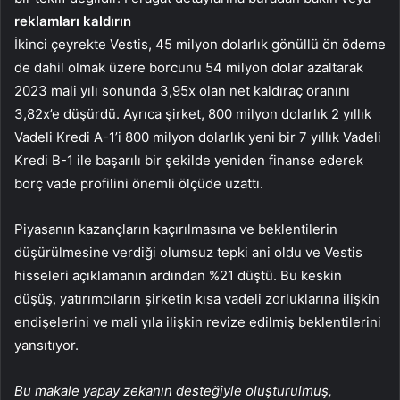
reklamları kaldırın
İkinci çeyrekte Vestis, 45 milyon dolarlık gönüllü ön ödeme
de dahil olmak üzere borcunu 54 milyon dolar azaltarak
2023 mali yılı sonunda 3,95x olan net kaldıraç oranını
3,82x’e düşürdü. Ayrıca şirket, 800 milyon dolarlık 2 yıllık
Vadeli Kredi A-1’i 800 milyon dolarlık yeni bir 7 yıllık Vadeli
Kredi B-1 ile başarılı bir şekilde yeniden finanse ederek
borç vade profilini önemli ölçüde uzattı.
Piyasanın kazançların kaçırılmasına ve beklentilerin
düşürülmesine verdiği olumsuz tepki ani oldu ve Vestis
hisseleri açıklamanın ardından %21 düştü. Bu keskin
düşüş, yatırımcıların şirketin kısa vadeli zorluklarına ilişkin
endişelerini ve mali yıla ilişkin revize edilmiş beklentilerini
yansıtıyor.
Bu makale yapay zekanın desteğiyle oluşturulmuş,