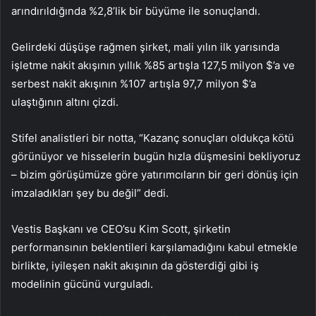
arındırıldığında %2,8’lik bir büyüme ile sonuçlandı.
Gelirdeki düşüşe rağmen şirket, mali yılın ilk yarısında
işletme nakit akışının yıllık %85 artışla 127,5 milyon $’a ve
serbest nakit akışının %107 artışla 97,7 milyon $’a
ulaştığının altını çizdi.
Stifel analistleri bir notta, “Kazanç sonuçları oldukça kötü
görünüyor ve hisselerin bugün hızla düşmesini bekliyoruz
– bizim görüşümüze göre yatırımcıların bir geri dönüş için
imzaladıkları şey bu değil” dedi.
Vestis Başkanı ve CEO’su Kim Scott, şirketin
performansının beklentileri karşılamadığını kabul etmekle
birlikte, iyileşen nakit akışının da gösterdiği gibi iş
modelinin gücünü vurguladı.