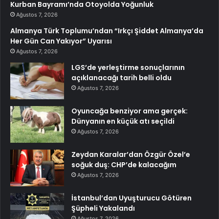
Kurban Bayramı’nda Otoyolda Yoğunluk
Ağustos 7, 2026
Almanya Türk Toplumu’ndan “Irkçı Şiddet Almanya’da
Her Gün Can Yakıyor” Uyarısı
Ağustos 7, 2026
LGS’de yerleştirme sonuçlarının
açıklanacağı tarih belli oldu
Ağustos 7, 2026
Oyuncağa benziyor ama gerçek:
Dünyanın en küçük atı seçildi
Ağustos 7, 2026
Zeydan Karalar’dan Özgür Özel’e
soğuk duş: CHP’de kalacağım
Ağustos 7, 2026
İstanbul’dan Uyuşturucu Götüren
Şüpheli Yakalandı
Ağustos 7, 2026