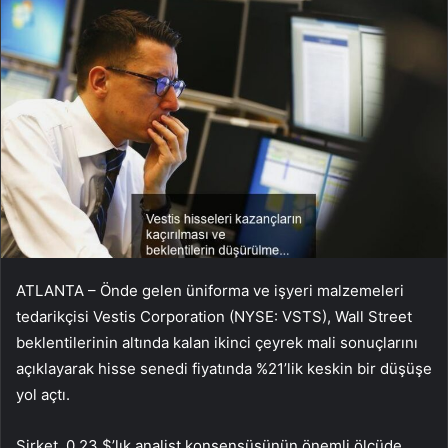
ATLANTA – Önde gelen üniforma ve işyeri malzemeleri
tedarikçisi Vestis Corporation (NYSE: VSTS), Wall Street
beklentilerinin altında kalan ikinci çeyrek mali sonuçlarını
açıklayarak hisse senedi fiyatında %21’lik keskin bir düşüşe
yol açtı.
Şirket, 0,23 $’lık analist konsensüsünün önemli ölçüde