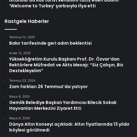
‘Welcome to Turkey’ şarkısıyla ifşa etti
Rastgele Haberler
Temmuz 12, 2025
Bakır tarifesinde geri adım beklentisi
Aralık 12, 2025
Yükseköğretim Kurulu Başkanı Prof. Dr. Özvar’dan
Rektörlere Müfredat ve Akts Mesajı: “Siz Çalışın, Biz
Destekleyelim”
Temmuz 23, 2024
Zam farkları 26 Temmuz’da yatıyor
Mayıs 8, 2025
Gemlik Belediye Başkan Yardımcısı Bilecik Sokak
Hayvanları Merkezini Ziyaret Etti
Mayıs 9, 2026
Dünya Altın Konseyi açıkladı: Altın fiyatlarında 13 yıldır
böylesi görülmedi