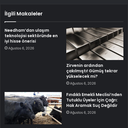
İlgili Makaleler
Needham’dan ulaşım
teknolojisi sektöründe en
iyi hisse önerisi
Ağustos 6, 2026
Zirvenin ardından
çakılmıştı! Gümüş tekrar
yükselecek mi?
Ağustos 6, 2026
Fındıklı Emekli Meclisi’nden
Tutuklu Üyeler İçin Çağrı:
Hak Aramak Suç Değildir
Ağustos 6, 2026