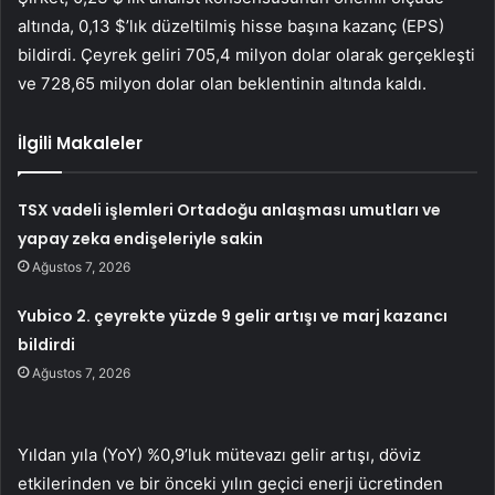
altında, 0,13 $’lık düzeltilmiş hisse başına kazanç (EPS)
bildirdi. Çeyrek geliri 705,4 milyon dolar olarak gerçekleşti
ve 728,65 milyon dolar olan beklentinin altında kaldı.
İlgili Makaleler
TSX vadeli işlemleri Ortadoğu anlaşması umutları ve
yapay zeka endişeleriyle sakin
Ağustos 7, 2026
Yubico 2. çeyrekte yüzde 9 gelir artışı ve marj kazancı
bildirdi
Ağustos 7, 2026
Yıldan yıla (YoY) %0,9’luk mütevazı gelir artışı, döviz
etkilerinden ve bir önceki yılın geçici enerji ücretinden