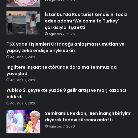
İstanbul’da Rus turist kendisini taciz
eden adamı ‘Welcome to Turkey’
şarkısıyla ifşa etti
Ağustos 7, 2026
TSX vadeli işlemleri Ortadoğu anlaşması umutları ve
yapay zeka endişeleriyle sakin
Ağustos 7, 2026
İngiltere inşaat sektöründe daralma Temmuz’da
yavaşladı
Ağustos 7, 2026
Yubico 2. çeyrekte yüzde 9 gelir artışı ve marj kazancı
bildirdi
Ağustos 7, 2026
Semiramis Pekkan, ‘Ben inançlı biriyim’
diyerek tedavi sürecini anlattı
Ağustos 7, 2026