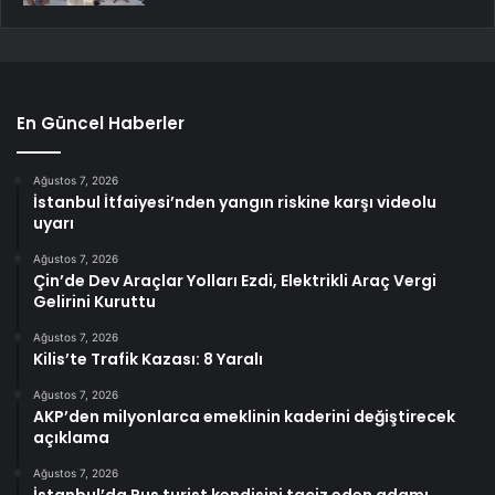
En Güncel Haberler
Ağustos 7, 2026
İstanbul İtfaiyesi’nden yangın riskine karşı videolu
uyarı
Ağustos 7, 2026
Çin’de Dev Araçlar Yolları Ezdi, Elektrikli Araç Vergi
Gelirini Kuruttu
Ağustos 7, 2026
Kilis’te Trafik Kazası: 8 Yaralı
Ağustos 7, 2026
AKP’den milyonlarca emeklinin kaderini değiştirecek
açıklama
Ağustos 7, 2026
İstanbul’da Rus turist kendisini taciz eden adamı