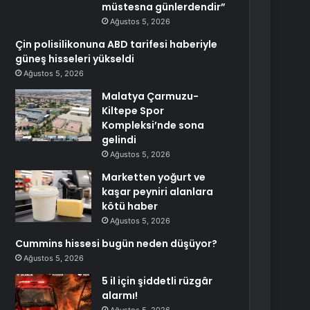
müstesna günlerdendir”
Ağustos 5, 2026
Çin polisilikonuna ABD tarifesi haberiyle
güneş hisseleri yükseldi
Ağustos 5, 2026
Malatya Çarmuzu-
Kiltepe Spor
Kompleksi’nde sona
gelindi
Ağustos 5, 2026
Marketten yoğurt ve
kaşar peyniri alanlara
kötü haber
Ağustos 5, 2026
Cummins hissesi bugün neden düşüyor?
Ağustos 5, 2026
5 il için şiddetli rüzgâr
alarmı!