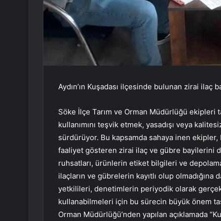
Aydın’ın Kuşadası ilçesinde bulunan zirai ilaç b
Söke İlçe Tarım ve Orman Müdürlüğü ekipleri ta
kullanımını teşvik etmek, yasadışı veya kalitesi
sürdürüyor. Bu kapsamda sahaya inen ekipler, 
faaliyet gösteren zirai ilaç ve gübre bayilerini 
ruhsatları, ürünlerin etiket bilgileri ve depolama
ilaçların ve gübrelerin kayıtlı olup olmadığına 
yetkilileri, denetimlerin periyodik olarak gerçek
kullanabilmeleri için bu sürecin büyük önem taşı
Orman Müdürlüğü’nden yapılan açıklamada “Kuşa