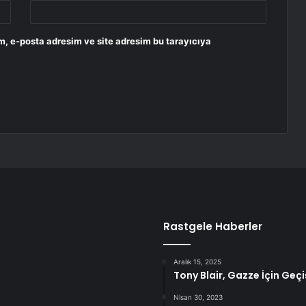
m, e-posta adresim ve site adresim bu tarayıcıya
Rastgele Haberler
Aralık 15, 2025
Tony Blair, Gazze İçin Ge
Nisan 30, 2023