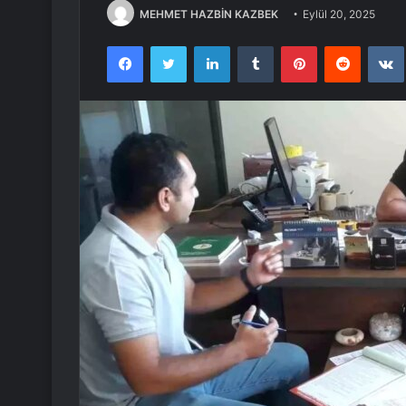
MEHMET HAZBİN KAZBEK
Eylül 20, 2025
Facebook
Twitter
LinkedIn
Tumblr
Pinterest
Reddit