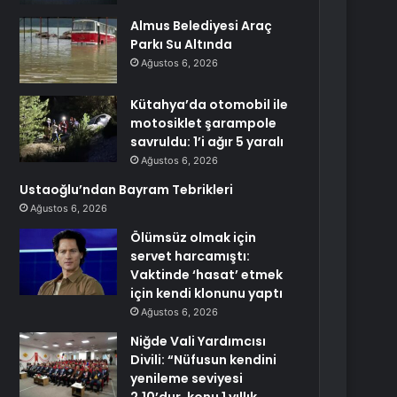
Almus Belediyesi Araç
Parkı Su Altında
Ağustos 6, 2026
Kütahya’da otomobil ile
motosiklet şarampole
savruldu: 1’i ağır 5 yaralı
Ağustos 6, 2026
Ustaoğlu’ndan Bayram Tebrikleri
Ağustos 6, 2026
Ölümsüz olmak için
servet harcamıştı:
Vaktinde ‘hasat’ etmek
için kendi klonunu yaptı
Ağustos 6, 2026
Niğde Vali Yardımcısı
Divili: “Nüfusun kendini
yenileme seviyesi