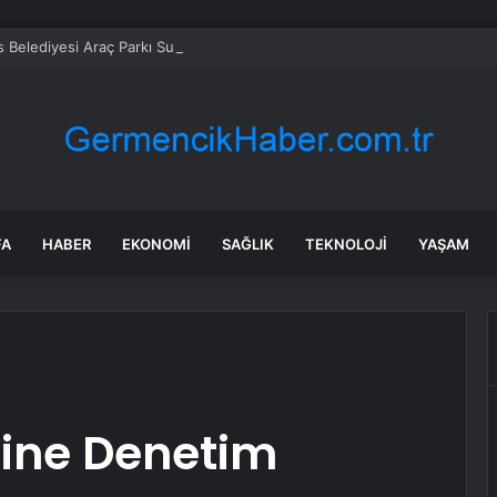
 Belediyesi Araç Parkı Su Altında
FA
HABER
EKONOMI
SAĞLIK
TEKNOLOJI
YAŞAM
erine Denetim