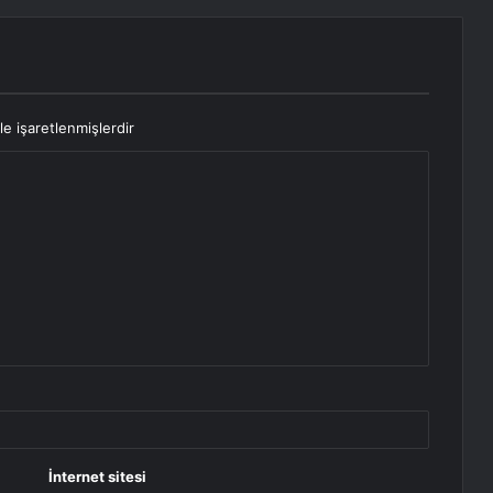
le işaretlenmişlerdir
İnternet sitesi