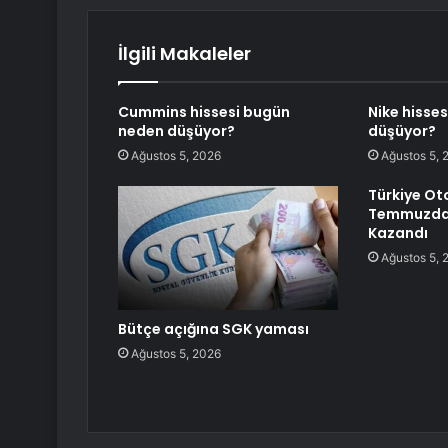
İlgili Makaleler
Cummins hissesi bugün
Nike hisse
neden düşüyor?
düşüyor?
Ağustos 5, 2026
Ağustos 5, 
Türkiye Ot
Temmuzda 
Kazandı
Ağustos 5, 
Bütçe açığına SGK yaması
Ağustos 5, 2026