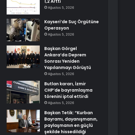
1,2 Arttı
Ağustos 5, 2026
Kayseri’de Suç Örgütüne
Operasyon
Ağustos 5, 2026
Başkan Görgel
Ankara’da Deprem
Sonrası Yeniden
Yapılanmayı Görüştü
Ağustos 5, 2026
Butlan kararı, İzmir
CHP’de bayramlaşma
törenini iptal ettirdi
Ağustos 5, 2026
Başkan Tetik: “Kurban
Bayramı, dayanışmanın,
paylaşmanın en güçlü
şekilde hissedildiği