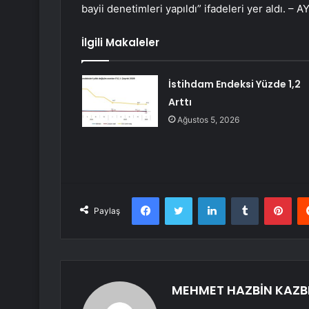
bayii denetimleri yapıldı” ifadeleri yer aldı. – 
İlgili Makaleler
İstihdam Endeksi Yüzde 1,2
Arttı
Ağustos 5, 2026
Facebook
Twitter
LinkedIn
Tumblr
Pint
Paylaş
MEHMET HAZBİN KAZB