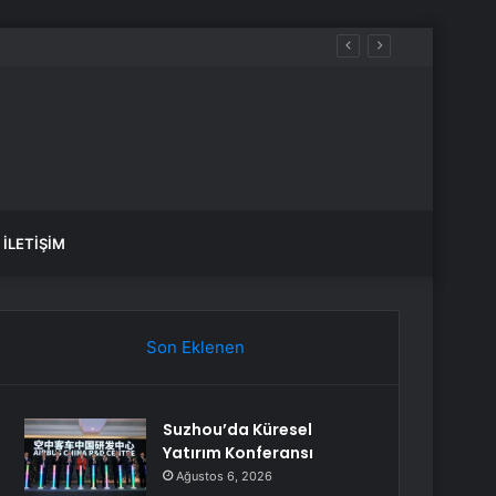
İLETIŞIM
Son Eklenen
Suzhou’da Küresel
Yatırım Konferansı
Ağustos 6, 2026