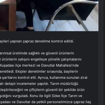
ayileri yapılan çapraz denetime kontrol edildi.
rımsal üretimde sağlıklı ve güvenli ürünlerin
z ürünlerin satışını engelleye yönelik çalışmalarını
Kuşadası ilçe merkezi ve Davutlar Mahallesi’nde
denetledi. Ekipler denetimler sırasında, bayilerin
 şartlarını kontrol etti. Ayrıca, kullanıma sunulan zirai
dair detaylı incelemeler yapıldı. Tarım müdürlüğü
leştirileceğini ve çiftçilerin güvenli bir şekilde ürün
dığını vurguladı. Konu ile ilgili Söke İlçe Tarım ve
dası ve Davutlar da yetkili personelimizce çapraz ilaç