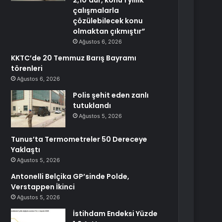
2,10’dur, konu 1 yıllık
çalışmalarla
çözülebilecek konu
olmaktan çıkmıştır”
Ağustos 6, 2026
KKTC’de 20 Temmuz Barış Bayramı
törenleri
Ağustos 6, 2026
Polis şehit eden zanlı
tutuklandı
Ağustos 5, 2026
Tunus’ta Termometreler 50 Dereceye
Yaklaştı
Ağustos 5, 2026
Antonelli Belçika GP’sinde Polde,
Verstappen İkinci
Ağustos 5, 2026
İstihdam Endeksi Yüzde