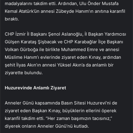
madalyalarını takdim etti. Ardından, Ulu Önder Mustafa
Kemal Atatürk’ün annesi Zübeyde Hanım’ın anıtına karanfil
bıraktı.
CHP İzmir İl Başkanı Şenol Aslanoğlu, İl Başkan Yardımcısı
Gülşen Karataş Şişbacak ve CHP Karabağlar İlçe Başkanı
Volkan Gürboğa ile birlikte Muhammed Emre ve annesi
Müslime Hanım’ı evlerinde ziyaret eden Kınay, ardından
şehit İlyas Akın’ın annesi Yüksel Akın’a da anlamlı bir
ziyarette bulundu.
Huzurevinde Anlamlı Ziyaret
Anneler Günü kapsamında Basın Sitesi Huzurevi’ni de
ziyaret eden Başkan Kınay, büyüklerin ellerini öperek
karanfil takdim etti. “Her zaman başımızın tacısınız,”
diyerek onların Anneler Günü’nü kutladı.