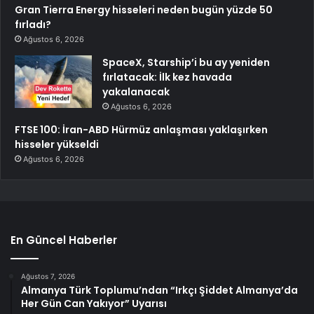
Gran Tierra Energy hisseleri neden bugün yüzde 50
fırladı?
Ağustos 6, 2026
SpaceX, Starship’i bu ay yeniden
fırlatacak: İlk kez havada
yakalanacak
Ağustos 6, 2026
FTSE 100: İran-ABD Hürmüz anlaşması yaklaşırken
hisseler yükseldi
Ağustos 6, 2026
En Güncel Haberler
Ağustos 7, 2026
Almanya Türk Toplumu’ndan “Irkçı Şiddet Almanya’da
Her Gün Can Yakıyor” Uyarısı