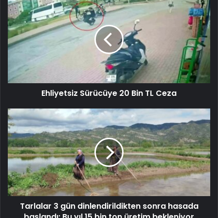
Ehliyetsiz Sürücüye 20 Bin TL Ceza
Tarlalar 3 gün dinlendirildikten sonra hasada
başlandı: Bu yıl 15 bin ton üretim bekleniyor