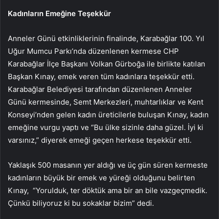
Kadınların Emeğine Teşekkür
Anneler Günü etkinliklerinin finalinde, Karabağlar 100. Yıl
Uğur Mumcu Parkı’nda düzenlenen kermese CHP
Karabağlar İlçe Başkanı Volkan Gürboğa ile birlikte katılan
Başkan Kınay, emek veren tüm kadınlara teşekkür etti.
Karabağlar Belediyesi tarafından düzenlenen Anneler
Günü kermesinde, Semt Merkezleri, muhtarlıklar ve Kent
Konseyi’nden gelen kadın üreticilerle buluşan Kınay, kadın
emeğine vurgu yaptı ve “Bu ülke sizinle daha güzel. İyi ki
varsınız,” diyerek emeği geçen herkese teşekkür etti.
Yaklaşık 500 masanın yer aldığı ve üç gün süren kermeste
kadınların büyük bir emek ve yüreği olduğunu belirten
Kınay, “Yorulduk, ter döktük ama bir an bile vazgeçmedik.
Çünkü biliyoruz ki bu sokaklar bizim” dedi.