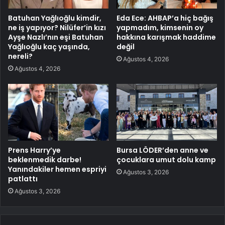
Batuhan Yağlıoğlu kimdir,
Eda Ece: AHBAP’a hiç bağış
ne iş yapıyor? Nilüfer’in kızı
yapmadım, kimsenin oy
Ayşe Nazlı’nın eşi Batuhan
hakkına karışmak haddime
Yağlıoğlu kaç yaşında,
değil
nereli?
Ağustos 4, 2026
Ağustos 4, 2026
Prens Harry’ye
Bursa LÖDER’den anne ve
beklenmedik darbe!
çocuklara umut dolu kamp
Yanındakiler hemen espriyi
Ağustos 3, 2026
patlattı
Ağustos 3, 2026