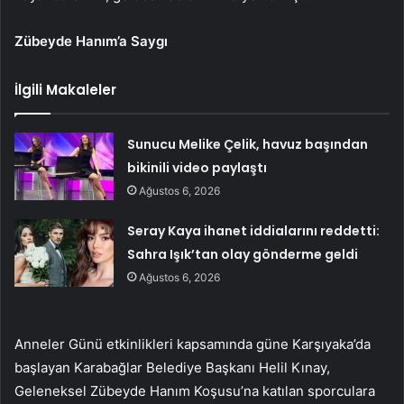
Zübeyde Hanım’a Saygı
İlgili Makaleler
Sunucu Melike Çelik, havuz başından
bikinili video paylaştı
Ağustos 6, 2026
Seray Kaya ihanet iddialarını reddetti:
Sahra Işık’tan olay gönderme geldi
Ağustos 6, 2026
Anneler Günü etkinlikleri kapsamında güne Karşıyaka’da
başlayan Karabağlar Belediye Başkanı Helil Kınay,
Geleneksel Zübeyde Hanım Koşusu’na katılan sporculara