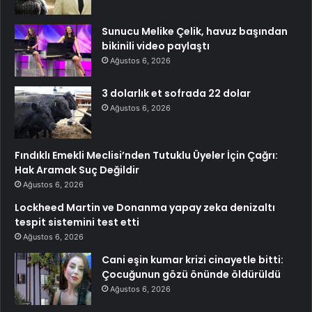
Sunucu Melike Çelik, havuz başından
bikinili video paylaştı
Ağustos 6, 2026
3 dolarlık et sofrada 22 dolar
Ağustos 6, 2026
Fındıklı Emekli Meclisi’nden Tutuklu Üyeler İçin Çağrı:
Hak Aramak Suç Değildir
Ağustos 6, 2026
Lockheed Martin ve Donanma yapay zeka denizaltı
tespit sistemini test etti
Ağustos 6, 2026
Cani eşin kumar krizi cinayetle bitti:
Çocuğunun gözü önünde öldürüldü
Ağustos 6, 2026