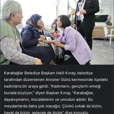
Karabağlar Belediye Başkanı Helil Kınay, belediye
tarafından düzenlenen Anneler Günü kermesinde ilçedeki
kadınlarla bir araya geldi. “Kadınların, gençlerin emeği
burada büyüyor,” diyen Başkan Kınay, “Karabağlar,
dayanışmanın, mücadelenin ve umudun adıdır. Bu
meydanlarda daha çok olacağız. Çünkü sokak da bizim,
hayat da bizim, gelecek de bizim” diye konuştu.