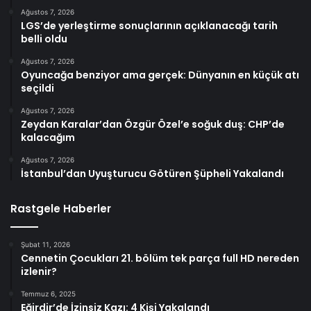
Ağustos 7, 2026
LGS’de yerleştirme sonuçlarının açıklanacağı tarih
belli oldu
Ağustos 7, 2026
Oyuncağa benziyor ama gerçek: Dünyanın en küçük atı
seçildi
Ağustos 7, 2026
Zeydan Karalar’dan Özgür Özel’e soğuk duş: CHP’de
kalacağım
Ağustos 7, 2026
İstanbul’dan Uyuşturucu Götüren Şüpheli Yakalandı
Rastgele Haberler
Şubat 11, 2026
Cennetin Çocukları 21. bölüm tek parça full HD nereden
izlenir?
Temmuz 6, 2025
Eğirdir’de İzinsiz Kazı: 4 Kişi Yakalandı