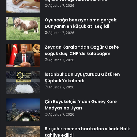
Ağustos 7, 2026
Oyuncağa benziyor ama gerçek:
Dünyanın en küçük atı seçildi
Ağustos 7, 2026
Zeydan Karalar’dan Özgür Özel’e
soğuk duş: CHP’de kalacağım
Ağustos 7, 2026
İstanbul’dan Uyuşturucu Götüren
Şüpheli Yakalandı
Ağustos 7, 2026
Çin Büyükelçisi’nden Güney Kore
Medyasına Uyarı
Ağustos 7, 2026
Bir şehir resmen haritadan silindi: Halk
tahliye edildi