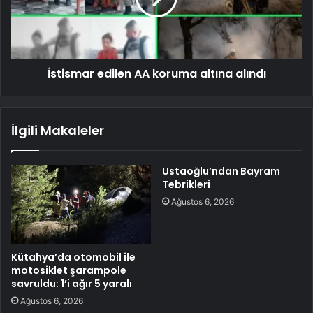
İstismar edilen AA koruma altına alındı
İlgili Makaleler
Ustaoğlu’ndan Bayram
Tebrikleri
Ağustos 6, 2026
Kütahya’da otomobil ile
motosiklet şarampole
savruldu: 1’i ağır 5 yaralı
Ağustos 6, 2026