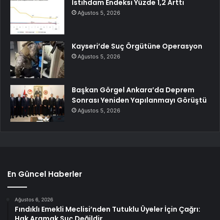
İstihdam Endeksi Yüzde 1,2 Arttı
Ağustos 5, 2026
Kayseri’de Suç Örgütüne Operasyon
Ağustos 5, 2026
Başkan Görgel Ankara’da Deprem
Sonrası Yeniden Yapılanmayı Görüştü
Ağustos 5, 2026
En Güncel Haberler
Ağustos 6, 2026
Fındıklı Emekli Meclisi’nden Tutuklu Üyeler İçin Çağrı:
Hak Aramak Suç Değildir