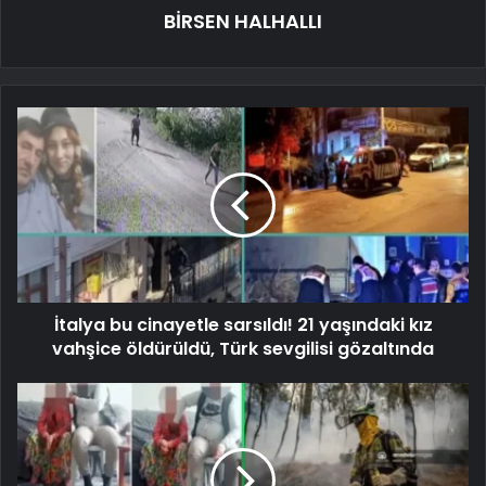
BİRSEN HALHALLI
İtalya bu cinayetle sarsıldı! 21 yaşındaki kız
vahşice öldürüldü, Türk sevgilisi gözaltında