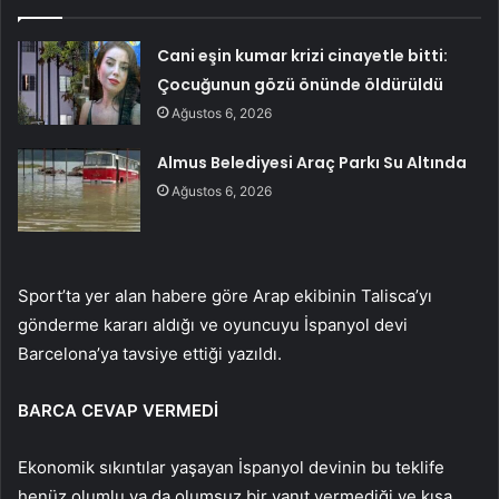
Cani eşin kumar krizi cinayetle bitti:
Çocuğunun gözü önünde öldürüldü
Ağustos 6, 2026
Almus Belediyesi Araç Parkı Su Altında
Ağustos 6, 2026
Sport’ta yer alan habere göre Arap ekibinin Talisca’yı
gönderme kararı aldığı ve oyuncuyu İspanyol devi
Barcelona’ya tavsiye ettiği yazıldı.
BARCA CEVAP VERMEDİ
Ekonomik sıkıntılar yaşayan İspanyol devinin bu teklife
henüz olumlu ya da olumsuz bir yanıt vermediği ve kısa