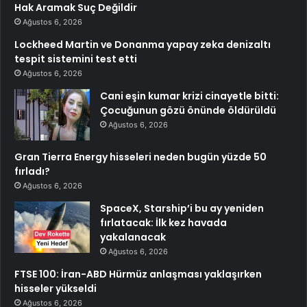
Hak Aramak Suç Değildir
Ağustos 6, 2026
Lockheed Martin ve Donanma yapay zeka denizaltı
tespit sistemini test etti
Ağustos 6, 2026
Cani eşin kumar krizi cinayetle bitti:
Çocuğunun gözü önünde öldürüldü
Ağustos 6, 2026
Gran Tierra Energy hisseleri neden bugün yüzde 50
fırladı?
Ağustos 6, 2026
SpaceX, Starship’i bu ay yeniden
fırlatacak: İlk kez havada
yakalanacak
Ağustos 6, 2026
FTSE 100: İran-ABD Hürmüz anlaşması yaklaşırken
hisseler yükseldi
Ağustos 6, 2026