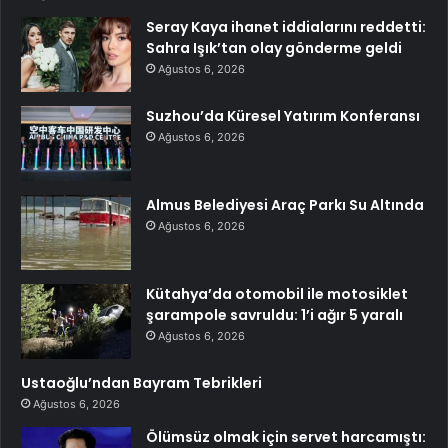
Seray Kaya ihanet iddialarını reddetti:
Sahra Işık’tan olay gönderme geldi
Ağustos 6, 2026
Suzhou’da Küresel Yatırım Konferansı
Ağustos 6, 2026
Almus Belediyesi Araç Parkı Su Altında
Ağustos 6, 2026
Kütahya’da otomobil ile motosiklet
şarampole savruldu: 1’i ağır 5 yaralı
Ağustos 6, 2026
Ustaoğlu’ndan Bayram Tebrikleri
Ağustos 6, 2026
Ölümsüz olmak için servet harcamıştı: