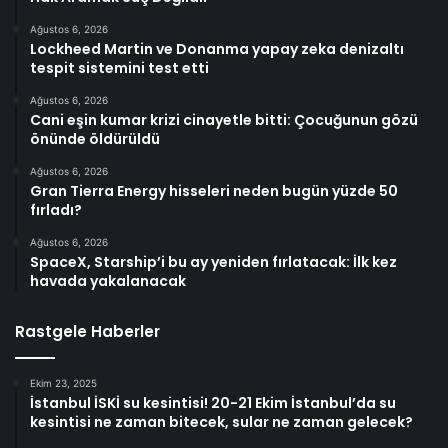
Ağustos 6, 2026
Lockheed Martin ve Donanma yapay zeka denizaltı
tespit sistemini test etti
Ağustos 6, 2026
Cani eşin kumar krizi cinayetle bitti: Çocuğunun gözü
önünde öldürüldü
Ağustos 6, 2026
Gran Tierra Energy hisseleri neden bugün yüzde 50
fırladı?
Ağustos 6, 2026
SpaceX, Starship’i bu ay yeniden fırlatacak: İlk kez
havada yakalanacak
Rastgele Haberler
Ekim 23, 2025
İstanbul İSKİ su kesintisi! 20-21 Ekim İstanbul’da su
kesintisi ne zaman bitecek, sular ne zaman gelecek?