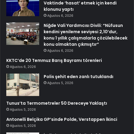
Vaktinde ‘hasat’ etmek için kendi
klonunu yaptı
Ağustos 6, 2026
Niğde Vali Yardımcısı Divili: “Nüfusun
kendini yenileme seviyesi 2,10’dur,
konu 1 yıllık çalışmalarla çözülebilecek
konu olmaktan çıkmıştır”
Ağustos 6, 2026
KKTC’de 20 Temmuz Barış Bayramı törenleri
Ağustos 6, 2026
Polis şehit eden zanlı tutuklandı
Ağustos 5, 2026
Tunus’ta Termometreler 50 Dereceye Yaklaştı
Ağustos 5, 2026
Antonelli Belçika GP’sinde Polde, Verstappen İkinci
Ağustos 5, 2026