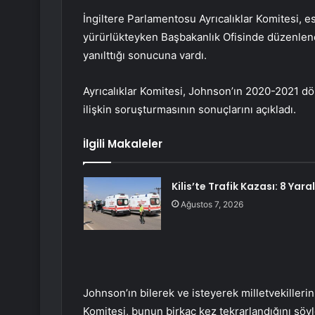
İngiltere Parlamentosu Ayrıcalıklar Komitesi, e
yürürlükteyken Başbakanlık Ofisinde düzenlen
yanılttığı sonucuna vardı.
Ayrıcalıklar Komitesi, Johnson’ın 2020-2021 dö
ilişkin soruşturmasının sonuçlarını açıkladı.
İlgili Makaleler
Kilis’te Trafik Kazası: 8 Yaral
Ağustos 7, 2026
Johnson’ın bilerek ve isteyerek milletvekillerin
Komitesi, bunun birkaç kez tekrarlandığını söyl