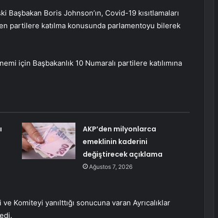
ski Başbakan Boris Johnson’ın, Covid-19 kısıtlamaları
en partilere katılma konusunda parlamentoyu bilerek
nemi için Başbakanlık 10 Numaralı partilere katılımına
ı
AKP’den milyonlarca
emeklinin kaderini
değiştirecek açıklama
Ağustos 7, 2026
i ve Komiteyi yanılttığı sonucuna varan Ayrıcalıklar
edi.