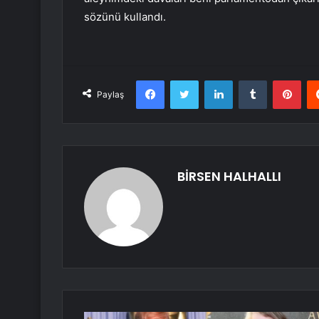
sözünü kullandı.
Facebook
Twitter
LinkedIn
Tumblr
Pint
Paylaş
BİRSEN HALHALLI