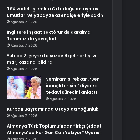
TSX vadeli işlemleri Ortadoğu anlaşması
umutları ve yapay zeka endişeleriyle sakin
Ağustos 7, 2026
İngiltere inşaat sektöründe daralma
Temmuz’da yavaşladı
Ağustos 7, 2026
Yubico 2. çeyrekte yüzde 9 gelir artışı ve
marj kazancı bildirdi
Ağustos 7, 2026
Semiramis Pekkan, ‘Ben
inançlı biriyim’ diyerek
tedavi sürecini anlattı
Ağustos 7, 2026
Kurban Bayramı’nda Otoyolda Yoğunluk
Ağustos 7, 2026
Almanya Türk Toplumu’ndan “Irkçı Şiddet
Almanya’da Her Gün Can Yakıyor” Uyarısı
Ağustos 7, 2026