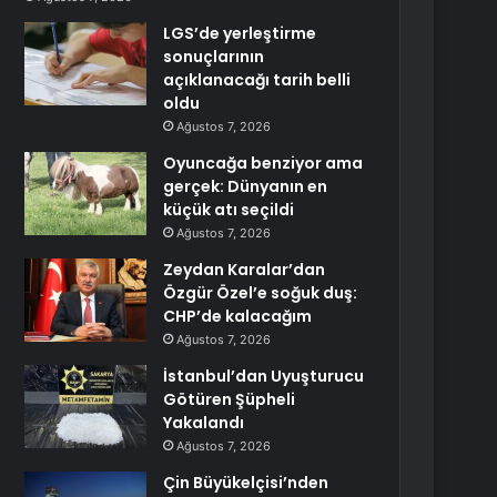
LGS’de yerleştirme
sonuçlarının
açıklanacağı tarih belli
oldu
Ağustos 7, 2026
Oyuncağa benziyor ama
gerçek: Dünyanın en
küçük atı seçildi
Ağustos 7, 2026
Zeydan Karalar’dan
Özgür Özel’e soğuk duş:
CHP’de kalacağım
Ağustos 7, 2026
İstanbul’dan Uyuşturucu
Götüren Şüpheli
Yakalandı
Ağustos 7, 2026
Çin Büyükelçisi’nden