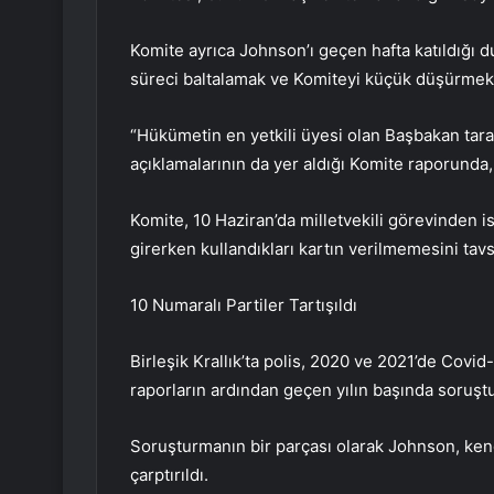
Komite ayrıca Johnson’ı geçen hafta katıldığı d
süreci baltalamak ve Komiteyi küçük düşürmekl
“Hükümetin en yetkili üyesi olan Başbakan taraf
açıklamalarının da yer aldığı Komite raporunda, 
Komite, 10 Haziran’da milletvekili görevinden i
girerken kullandıkları kartın verilmemesini tavsi
10 Numaralı Partiler Tartışıldı
Birleşik Krallık’ta polis, 2020 ve 2021’de Covid-1
raporların ardından geçen yılın başında soruştu
Soruşturmanın bir parçası olarak Johnson, kend
çarptırıldı.