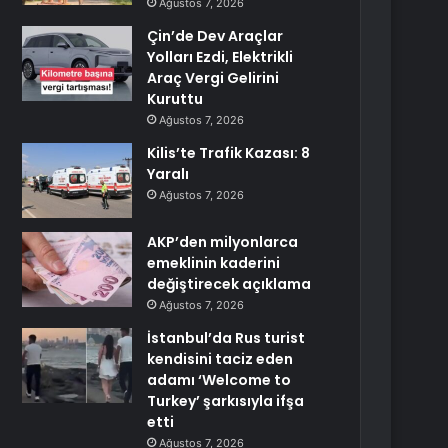
Ağustos 7, 2026
Çin’de Dev Araçlar
Yolları Ezdi, Elektrikli
Araç Vergi Gelirini
Kuruttu
Ağustos 7, 2026
Kilis’te Trafik Kazası: 8
Yaralı
Ağustos 7, 2026
AKP’den milyonlarca
emeklinin kaderini
değiştirecek açıklama
Ağustos 7, 2026
İstanbul’da Rus turist
kendisini taciz eden
adamı ‘Welcome to
Turkey’ şarkısıyla ifşa
etti
Ağustos 7, 2026