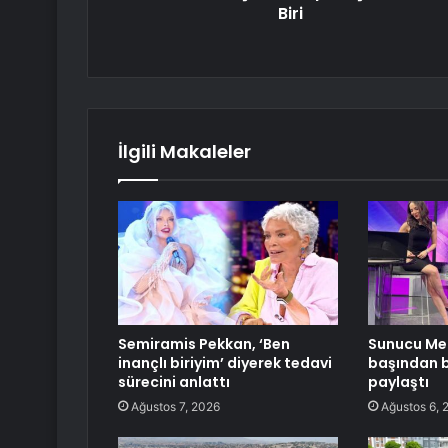
Biri
İlgili Makaleler
Semiramis Pekkan, ‘Ben
Sunucu Mel
inançlı biriyim’ diyerek tedavi
başından bi
sürecini anlattı
paylaştı
Ağustos 7, 2026
Ağustos 6, 