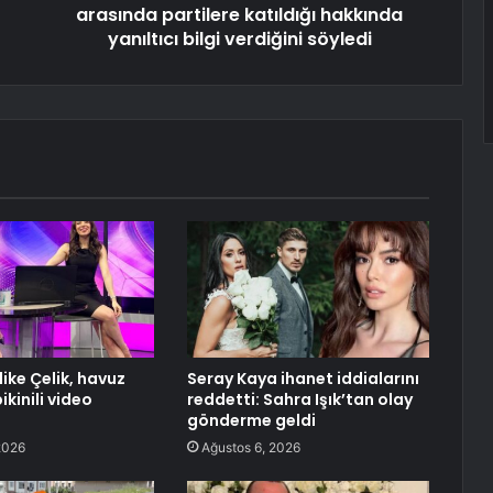
arasında partilere katıldığı hakkında
yanıltıcı bilgi verdiğini söyledi
ike Çelik, havuz
Seray Kaya ihanet iddialarını
kinili video
reddetti: Sahra Işık’tan olay
gönderme geldi
2026
Ağustos 6, 2026