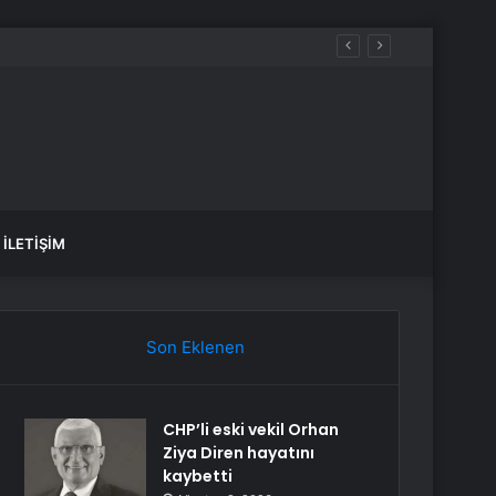
İLETIŞIM
Son Eklenen
CHP’li eski vekil Orhan
Ziya Diren hayatını
kaybetti