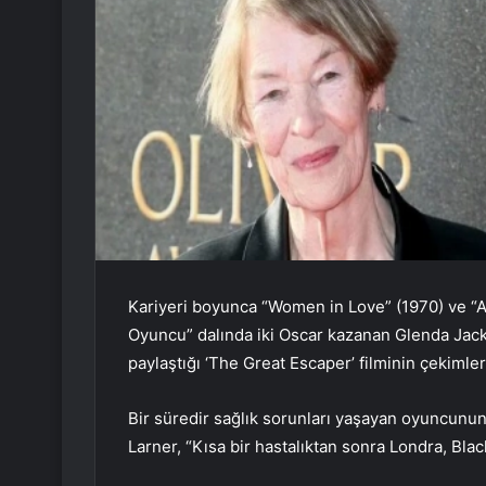
Kariyeri boyunca “Women in Love” (1970) ve “A 
Oyuncu” dalında iki Oscar kazanan Glenda Jacks
paylaştığı ‘The Great Escaper’ filminin çekimler
Bir süredir sağlık sorunları yaşayan oyuncunun 
Larner, “Kısa bir hastalıktan sonra Londra, Bla