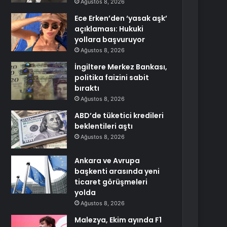
Ağustos 8, 2026
Ece Erken’den ‘yasak aşk’
açıklaması: Hukuki
yollara başvuruyor
Ağustos 8, 2026
İngiltere Merkez Bankası,
politika faizini sabit
bıraktı
Ağustos 8, 2026
ABD’de tüketici kredileri
beklentileri aştı
Ağustos 8, 2026
Ankara ve Avrupa
başkenti arasında yeni
ticaret görüşmeleri
yolda
Ağustos 8, 2026
Malezya, Ekim ayında F1