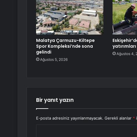
Malatya Çarmuzu-Kiltepe
Eskişehir’d
Spor Kompleksi’nde sona
yatırımları
gelindi
Ağustos 4, 
Ağustos 5, 2026
Bir yanıt yazın
E-posta adresiniz yayınlanmayacak.
Gerekli alanlar
*
i
Y