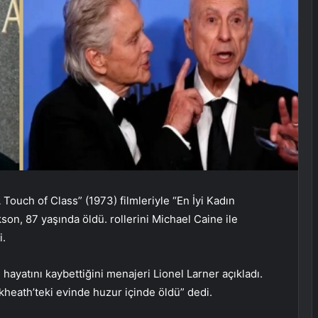
Touch of Class” (1973) filmleriyle “En İyi Kadın
on, 87 yaşında öldü. rollerini Michael Caine ile
i.
hayatını kaybettiğini menajeri Lionel Larner açıkladı.
ckheath’teki evinde huzur içinde öldü” dedi.