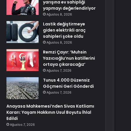
yarışına ev sahipliği
yapmayı değerlendiriyor
Ağustos 8, 2026
Lastik değiştirmeye
giden elektrikli araç
sahipleri şoke oldu
Ağustos 8, 2026
Remzi Çayır: ‘Muhsin
Yazıcıoğlu’nun katillerini
ortaya çıkaracağız’
Ağustos 7, 2026
Tunus 4.000 Düzensiz
Göçmeni Geri Gönderdi
Ağustos 7, 2026
Anayasa Mahkemesi’nden Sivas Katliamı
Kararı: Yaşam Hakkının Usul Boyutu İhlal
Edildi
Ağustos 7, 2026