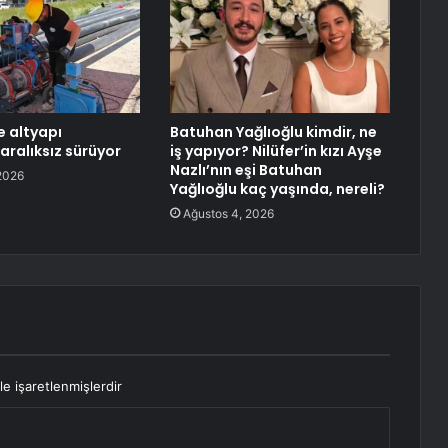
e altyapı
Batuhan Yağlıoğlu kimdir, ne
 aralıksız sürüyor
iş yapıyor? Nilüfer’in kızı Ayşe
Nazlı’nın eşi Batuhan
2026
Yağlıoğlu kaç yaşında, nereli?
Ağustos 4, 2026
le işaretlenmişlerdir