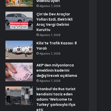
videolu uyarı
Ağustos 7, 2026
Çin’de Dev Araçlar
Yolları Ezdi, Elektrikli
Araç Vergi Gelirini
Kuruttu
Ağustos 7, 2026
Kilis’te Trafik Kazası: 8
Yaralı
Ağustos 7, 2026
AKP’den milyonlarca
emeklinin kaderini
değiştirecek açıklama
Ağustos 7, 2026
İstanbul’da Rus turist
kendisini taciz eden
adamı ‘Welcome to
Turkey’ şarkısıyla ifşa
etti