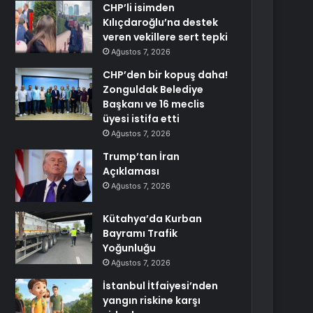
CHP’li isimden
Kılıçdaroğlu’na destek
veren vekillere sert tepki
Ağustos 7, 2026
CHP’den bir kopuş daha!
Zonguldak Belediye
Başkanı ve 16 meclis
üyesi istifa etti
Ağustos 7, 2026
Trump’tan İran
Açıklaması
Ağustos 7, 2026
Kütahya’da Kurban
Bayramı Trafik
Yoğunluğu
Ağustos 7, 2026
İstanbul İtfaiyesi’nden
yangın riskine karşı