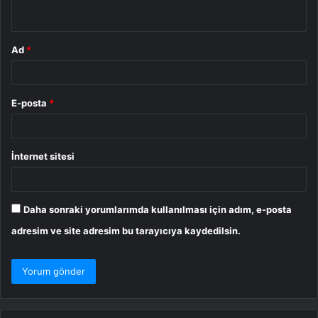
*
Ad
*
E-posta
*
İnternet sitesi
Daha sonraki yorumlarımda kullanılması için adım, e-posta
adresim ve site adresim bu tarayıcıya kaydedilsin.