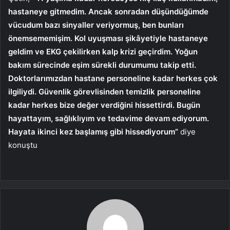
hastaneye gitmedim. Ancak sonradan düşündüğümde
vücudum bazı sinyaller veriyormuş, ben bunları
önemsememişim. Kol uyuşması şikâyetiyle hastaneye
geldim ve EKG çekilirken kalp krizi geçirdim. Yoğun
bakım sürecinde eşim sürekli durumumu takip etti.
Doktorlarımızdan hastane personeline kadar herkes çok
ilgiliydi. Güvenlik görevlisinden temizlik personeline
kadar herkes bize değer verdiğini hissettirdi. Bugün
hayattayım, sağlıklıyım ve tedavime devam ediyorum.
Hayata ikinci kez başlamış gibi hissediyorum”
diye
konuştu