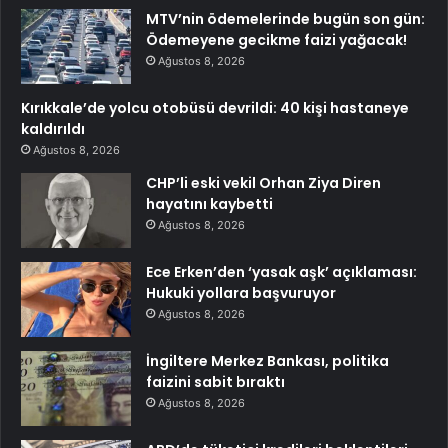
MTV’nin ödemelerinde bugün son gün:
Ödemeyene gecikme faizi yağacak!
Ağustos 8, 2026
Kırıkkale’de yolcu otobüsü devrildi: 40 kişi hastaneye
kaldırıldı
Ağustos 8, 2026
CHP’li eski vekil Orhan Ziya Diren
hayatını kaybetti
Ağustos 8, 2026
Ece Erken’den ‘yasak aşk’ açıklaması:
Hukuki yollara başvuruyor
Ağustos 8, 2026
İngiltere Merkez Bankası, politika
faizini sabit bıraktı
Ağustos 8, 2026