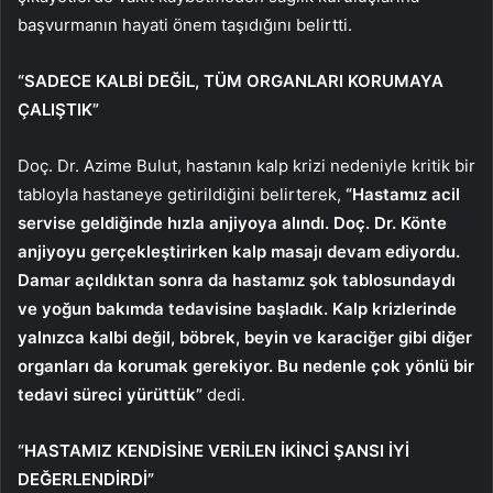
başvurmanın hayati önem taşıdığını belirtti.
“SADECE KALBİ DEĞİL, TÜM ORGANLARI KORUMAYA
ÇALIŞTIK”
Doç. Dr. Azime Bulut, hastanın kalp krizi nedeniyle kritik bir
tabloyla hastaneye getirildiğini belirterek,
“Hastamız acil
servise geldiğinde hızla anjiyoya alındı. Doç. Dr. Könte
anjiyoyu gerçekleştirirken kalp masajı devam ediyordu.
Damar açıldıktan sonra da hastamız şok tablosundaydı
ve yoğun bakımda tedavisine başladık. Kalp krizlerinde
yalnızca kalbi değil, böbrek, beyin ve karaciğer gibi diğer
organları da korumak gerekiyor. Bu nedenle çok yönlü bir
tedavi süreci yürüttük”
dedi.
“HASTAMIZ KENDİSİNE VERİLEN İKİNCİ ŞANSI İYİ
DEĞERLENDİRDİ”