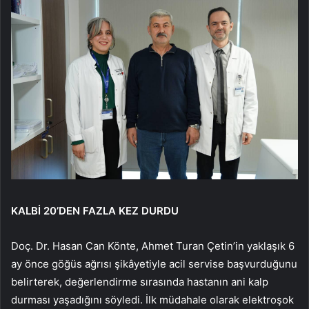
KALBİ 20’DEN FAZLA KEZ DURDU
Doç. Dr. Hasan Can Könte, Ahmet Turan Çetin’in yaklaşık 6
ay önce göğüs ağrısı şikâyetiyle acil servise başvurduğunu
belirterek, değerlendirme sırasında hastanın ani kalp
durması yaşadığını söyledi. İlk müdahale olarak elektroşok