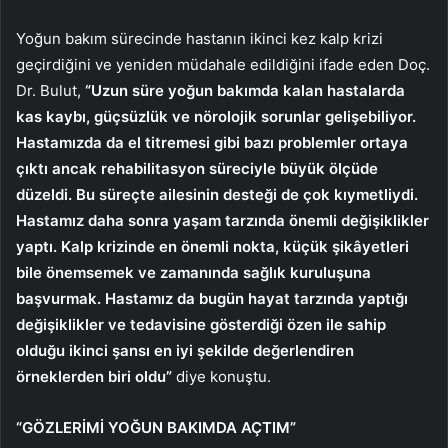
Yoğun bakım sürecinde hastanın ikinci kez kalp krizi
geçirdiğini ve yeniden müdahale edildiğini ifade eden Doç.
Dr. Bulut,
“Uzun süre yoğun bakımda kalan hastalarda
kas kaybı, güçsüzlük ve nörolojik sorunlar gelişebiliyor.
Hastamızda da el titremesi gibi bazı problemler ortaya
çıktı ancak rehabilitasyon süreciyle büyük ölçüde
düzeldi. Bu süreçte ailesinin desteği de çok kıymetliydi.
Hastamız daha sonra yaşam tarzında önemli değişiklikler
yaptı. Kalp krizinde en önemli nokta, küçük şikâyetleri
bile önemsemek ve zamanında sağlık kuruluşuna
başvurmak. Hastamız da bugün hayat tarzında yaptığı
değişiklikler ve tedavisine gösterdiği özen ile sahip
olduğu ikinci şansı en iyi şekilde değerlendiren
örneklerden biri oldu”
diye konuştu.
“GÖZLERİMİ YOĞUN BAKIMDA AÇTIM”