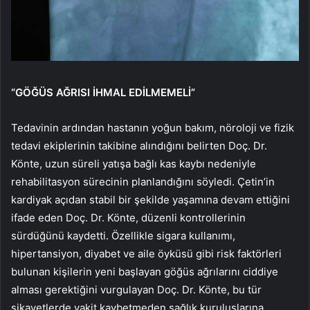
“GÖĞÜS AĞRISI İHMAL EDİLMEMELİ”
Tedavinin ardından hastanın yoğun bakım, nöroloji ve fizik
tedavi ekiplerinin takibine alındığını belirten Doç. Dr.
Könte, uzun süreli yatışa bağlı kas kaybı nedeniyle
rehabilitasyon sürecinin planlandığını söyledi. Çetin’in
kardiyak açıdan stabil bir şekilde yaşamına devam ettiğini
ifade eden Doç. Dr. Könte, düzenli kontrollerinin
sürdüğünü kaydetti. Özellikle sigara kullanımı,
hipertansiyon, diyabet ve aile öyküsü gibi risk faktörleri
bulunan kişilerin yeni başlayan göğüs ağrılarını ciddiye
alması gerektiğini vurgulayan Doç. Dr. Könte, bu tür
şikayetlerde vakit kaybetmeden sağlık kuruluşlarına