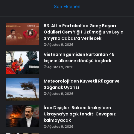
Son Eklenen
63. Altın Portakal’da Genç Başarı
Ödülleri Cem Yiğit Üzümoğlu ve Leyla
Smyrna Cabas’a Verilecek
Ağustos 9, 2026
Vietnamlı gemiden kurtarılan 48
kişinin ülkesine dönüşü başladı
Ağustos 9, 2026
Meteoroloji’den Kuvvetli Rüzgar ve
Sağanak Uyarısı
Ağustos 9, 2026
İran Dışişleri Bakanı Arakçi’den
Ukrayna’ya açık tehdit: Cevapsız
kalmayacak
Ağustos 9, 2026