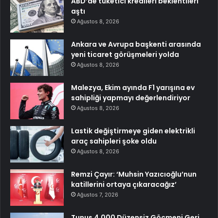
ABD’de tüketici kredileri beklentileri
aştı
Ağustos 8, 2026
Ankara ve Avrupa başkenti arasında
yeni ticaret görüşmeleri yolda
Ağustos 8, 2026
Malezya, Ekim ayında F1 yarışına ev
sahipliği yapmayı değerlendiriyor
Ağustos 8, 2026
Lastik değiştirmeye giden elektrikli
araç sahipleri şoke oldu
Ağustos 8, 2026
Remzi Çayır: ‘Muhsin Yazıcıoğlu’nun
katillerini ortaya çıkaracağız’
Ağustos 7, 2026
Tunus 4.000 Düzensiz Göçmeni Geri