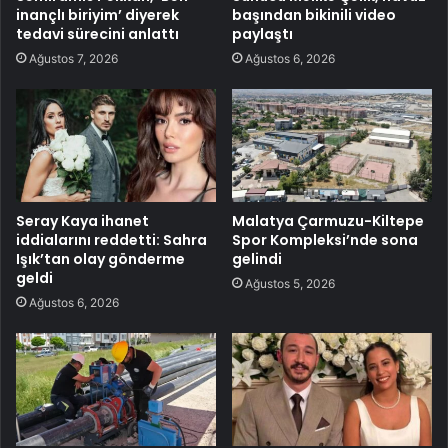
inançlı biriyim’ diyerek
başından bikinili video
tedavi sürecini anlattı
paylaştı
Ağustos 7, 2026
Ağustos 6, 2026
Seray Kaya ihanet
Malatya Çarmuzu-Kiltepe
iddialarını reddetti: Sahra
Spor Kompleksi’nde sona
Işık’tan olay gönderme
gelindi
geldi
Ağustos 5, 2026
Ağustos 6, 2026