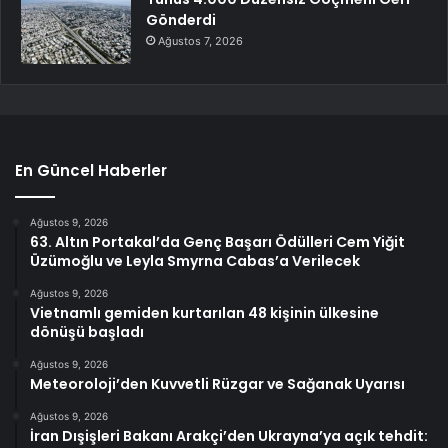
Gönderdi
Ağustos 7, 2026
En Güncel Haberler
Ağustos 9, 2026
63. Altın Portakal’da Genç Başarı Ödülleri Cem Yiğit
Üzümoğlu ve Leyla Smyrna Cabas’a Verilecek
Ağustos 9, 2026
Vietnamlı gemiden kurtarılan 48 kişinin ülkesine
dönüşü başladı
Ağustos 9, 2026
Meteoroloji’den Kuvvetli Rüzgar ve Sağanak Uyarısı
Ağustos 9, 2026
İran Dışişleri Bakanı Arakçi’den Ukrayna’ya açık tehdit: