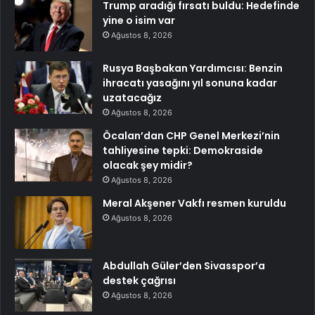
Trump aradığı fırsatı buldu: Hedefinde
yine o isim var
Ağustos 8, 2026
Rusya Başbakan Yardımcısı: Benzin
ihracatı yasağını yıl sonuna kadar
uzatacağız
Ağustos 8, 2026
Öcalan’dan CHP Genel Merkezi’nin
tahliyesine tepki: Demokraside
olacak şey midir?
Ağustos 8, 2026
Meral Akşener Vakfı resmen kuruldu
Ağustos 8, 2026
Abdullah Güler’den Sivasspor’a
destek çağrısı
Ağustos 8, 2026