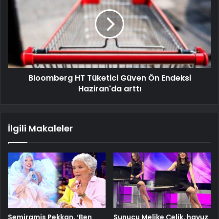
Bloomberg HT Tüketici Güven Ön Endeksi
Haziran'da arttı
İlgili Makaleler
Semiramis Pekkan, ‘Ben
Sunucu Melike Çelik, havuz