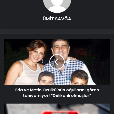
ÜMİT SAVĞA
Eda ve Metin Özülkü'nün oğullarını gören
tanıyamıyor! "Delikanlı olmuşlar"