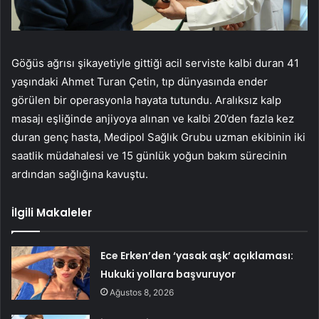
Göğüs ağrısı şikayetiyle gittiği acil serviste kalbi duran 41
yaşındaki Ahmet Turan Çetin, tıp dünyasında ender
görülen bir operasyonla hayata tutundu. Aralıksız kalp
masajı eşliğinde anjiyoya alınan ve kalbi 20’den fazla kez
duran genç hasta, Medipol Sağlık Grubu uzman ekibinin iki
saatlik müdahalesi ve 15 günlük yoğun bakım sürecinin
ardından sağlığına kavuştu.
İlgili Makaleler
Ece Erken’den ‘yasak aşk’ açıklaması:
Hukuki yollara başvuruyor
Ağustos 8, 2026