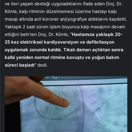
ve ileri yaşam desteği uyguladıklarını ifade eden Doç. Dr.
Könte, kalp ritminin düzelmemesi üzerine hastayı kalp
masajı altında acil koroner anjiyografiye aldıklarını kaydetti.
Yaklaşık 2 saat süren işlem boyunca kalp masajının devam
ettiğini belirten Doç. Dr. Könte,
“Hastamıza yaklaşık 20-
25 kez elektriksel kardiyoversiyon ve defibrilasyon
uygulamak zorunda kaldık. Tıkalı damarı açtıktan sonra
kalbi yeniden normal ritmine kavuştu ve yoğun bakım
süreci başladı”
dedi.