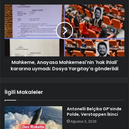
Mahkeme, Anayasa Mahkemesi'nin 'hak ihlali'
kararına uymadı: Dosya Yargıtay'a gönderildi
İlgili Makaleler
Antonelli Belçika GP’sinde
Polde, Verstappen İkinci
Ağustos 5, 2026