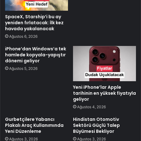
SpaceX, Starship’i bu ay
yeniden fırlatacak: İlk kez
havada yakalanacak
Ağustos 6, 2026
iPhone’dan Windows’a tek
hamlede kopyala-yapıştır
dönemi geliyor
Ağustos 5, 2026
Yeni iPhone’lar Apple
tarihinin en yüksek fiyatıyla
geliyor
Ağustos 4, 2026
Gurbetçilere Yabancı
Hindistan Otomotiv
Plakalı Araç Kullanımında
Sektörü Güçlü Talep
Yeni Düzenleme
Büyümesi Bekliyor
Ağustos 3, 2026
Ağustos 3, 2026