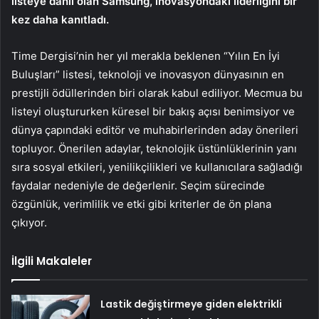
listeye dahil olan Samsung, inovasyondaki liderliğini bir
kez daha kanıtladı.
Time Dergisi’nin her yıl merakla beklenen “Yılın En İyi
Buluşları” listesi, teknoloji ve inovasyon dünyasının en
prestijli ödüllerinden biri olarak kabul ediliyor. Mecmua bu
listeyi oluştururken küresel bir bakış açısı benimsiyor ve
dünya çapındaki editör ve muhabirlerinden aday önerileri
topluyor. Önerilen adaylar, teknolojik üstünlüklerinin yanı
sıra sosyal etkileri, yenilikçilikleri ve kullanıcılara sağladığı
faydalar nedeniyle de değerlenir. Seçim sürecinde
özgünlük, verimlilik ve etki gibi kriterler de ön plana
çıkıyor.
İlgili Makaleler
Lastik değiştirmeye giden elektrikli