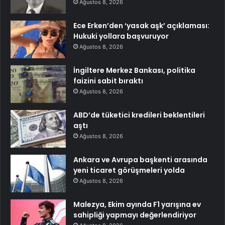
Ağustos 8, 2026
Ece Erken’den ‘yasak aşk’ açıklaması:
Hukuki yollara başvuruyor
Ağustos 8, 2026
İngiltere Merkez Bankası, politika
faizini sabit bıraktı
Ağustos 8, 2026
ABD’de tüketici kredileri beklentileri
aştı
Ağustos 8, 2026
Ankara ve Avrupa başkenti arasında
yeni ticaret görüşmeleri yolda
Ağustos 8, 2026
Malezya, Ekim ayında F1 yarışına ev
sahipliği yapmayı değerlendiriyor