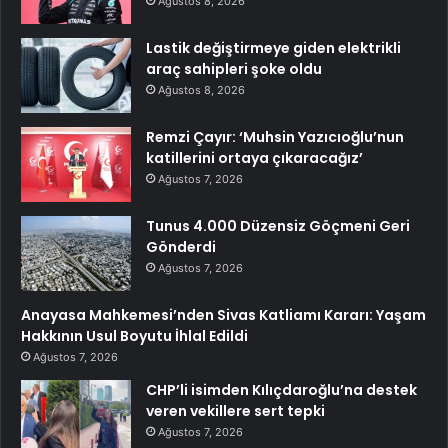
Ağustos 8, 2026
Lastik değiştirmeye giden elektrikli
araç sahipleri şoke oldu
Ağustos 8, 2026
Remzi Çayır: ‘Muhsin Yazıcıoğlu’nun
katillerini ortaya çıkaracağız’
Ağustos 7, 2026
Tunus 4.000 Düzensiz Göçmeni Geri
Gönderdi
Ağustos 7, 2026
Anayasa Mahkemesi’nden Sivas Katliamı Kararı: Yaşam
Hakkının Usul Boyutu İhlal Edildi
Ağustos 7, 2026
CHP’li isimden Kılıçdaroğlu’na destek
veren vekillere sert tepki
Ağustos 7, 2026