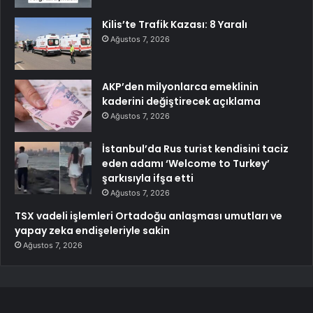
Kilis’te Trafik Kazası: 8 Yaralı
Ağustos 7, 2026
AKP’den milyonlarca emeklinin
kaderini değiştirecek açıklama
Ağustos 7, 2026
İstanbul’da Rus turist kendisini taciz
eden adamı ‘Welcome to Turkey’
şarkısıyla ifşa etti
Ağustos 7, 2026
TSX vadeli işlemleri Ortadoğu anlaşması umutları ve
yapay zeka endişeleriyle sakin
Ağustos 7, 2026