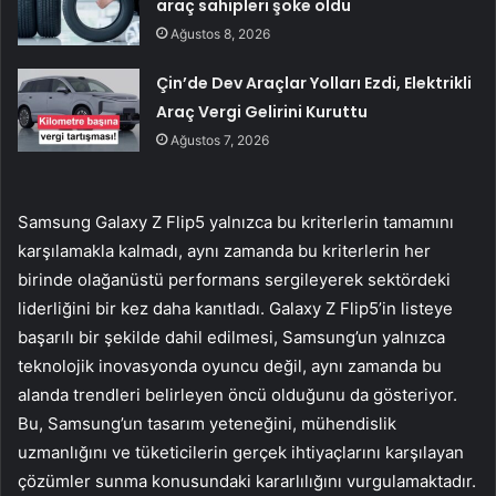
araç sahipleri şoke oldu
Ağustos 8, 2026
Çin’de Dev Araçlar Yolları Ezdi, Elektrikli
Araç Vergi Gelirini Kuruttu
Ağustos 7, 2026
Samsung Galaxy Z Flip5 yalnızca bu kriterlerin tamamını
karşılamakla kalmadı, aynı zamanda bu kriterlerin her
birinde olağanüstü performans sergileyerek sektördeki
liderliğini bir kez daha kanıtladı. Galaxy Z Flip5’in listeye
başarılı bir şekilde dahil edilmesi, Samsung’un yalnızca
teknolojik inovasyonda oyuncu değil, aynı zamanda bu
alanda trendleri belirleyen öncü olduğunu da gösteriyor.
Bu, Samsung’un tasarım yeteneğini, mühendislik
uzmanlığını ve tüketicilerin gerçek ihtiyaçlarını karşılayan
çözümler sunma konusundaki kararlılığını vurgulamaktadır.