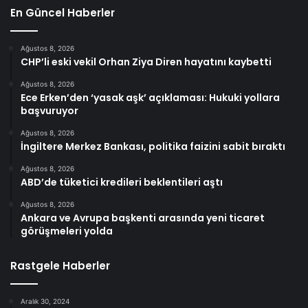
En Güncel Haberler
Ağustos 8, 2026
CHP’li eski vekil Orhan Ziya Diren hayatını kaybetti
Ağustos 8, 2026
Ece Erken’den ‘yasak aşk’ açıklaması: Hukuki yollara
başvuruyor
Ağustos 8, 2026
İngiltere Merkez Bankası, politika faizini sabit bıraktı
Ağustos 8, 2026
ABD’de tüketici kredileri beklentileri aştı
Ağustos 8, 2026
Ankara ve Avrupa başkenti arasında yeni ticaret
görüşmeleri yolda
Rastgele Haberler
Aralık 30, 2024