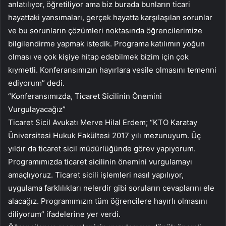
anlatılıyor, öğretiliyor ama biz burada bunların ticari
hayattaki yansımaları, gerçek hayatta karşılaşılan sorunlar
ve bu sorunların çözümleri noktasında öğrencilerimize
bilgilendirme yapmak istedik. Programa katılımın yoğun
olması ve çok kişiye hitap edebilmek bizim için çok
kıymetli. Konferansımızın hayırlara vesile olmasını temenni
ediyorum” dedi.
“Konferansımızda, Ticaret Sicilinin Önemini
Vurgulayacağız”
Ticaret Sicil Avukatı Merve Hilal Erdem; “KTO Karatay
Üniversitesi Hukuk Fakültesi 2017 yılı mezunuyum. Üç
yıldır da ticaret sicil müdürlüğünde görev yapıyorum.
Programımızda ticaret sicilinin önemini vurgulamayı
amaçlıyoruz. Ticaret sicili işlemleri nasıl yapılıyor,
uygulama farklılıkları nelerdir gibi soruların cevaplarını ele
alacağız. Programımızın tüm öğrencilere hayırlı olmasını
diliyorum” ifadelerine yer verdi.