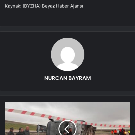
Kaynak: (BYZHA) Beyaz Haber Ajansı
NURCAN BAYRAM