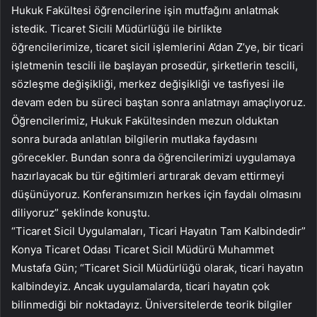
Hukuk Fakültesi öğrencilerine işin mutfağını anlatmak
istedik. Ticaret Sicili Müdürlüğü ile birlikte
öğrencilerimize, ticaret sicil işlemlerini A’dan Z’ye, bir ticari
işletmenin tescili ile başlayan prosedür, şirketlerin tescili,
sözleşme değişikliği, merkez değişikliği ve tasfiyesi ile
devam eden bu süreci baştan sonra anlatmayı amaçlıyoruz.
Öğrencilerimiz, Hukuk Fakültesinden mezun olduktan
sonra burada anlatılan bilgilerin mutlaka faydasını
görecekler. Bundan sonra da öğrencilerimizi uygulamaya
hazırlayacak bu tür eğitimleri artırarak devam ettirmeyi
düşünüyoruz. Konferansımızın herkes için faydalı olmasını
diliyoruz” şeklinde konuştu.
“Ticaret Sicil Uygulamaları, Ticari Hayatın Tam Kalbindedir”
Konya Ticaret Odası Ticaret Sicil Müdürü Muhammet
Mustafa Gün; “Ticaret Sicil Müdürlüğü olarak, ticari hayatın
kalbindeyiz. Ancak uygulamalarda, ticari hayatın çok
bilinmediği bir noktadayız. Üniversitelerde teorik bilgiler