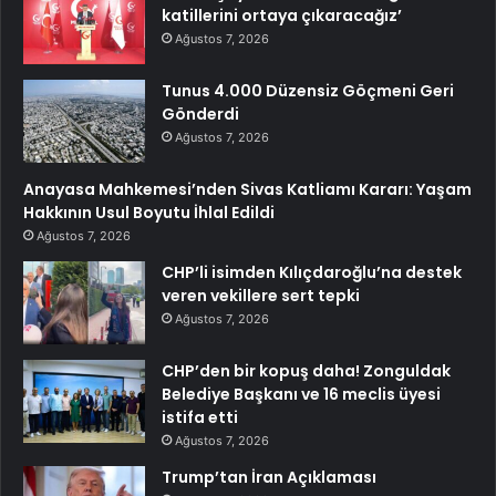
katillerini ortaya çıkaracağız’
Ağustos 7, 2026
Tunus 4.000 Düzensiz Göçmeni Geri
Gönderdi
Ağustos 7, 2026
Anayasa Mahkemesi’nden Sivas Katliamı Kararı: Yaşam
Hakkının Usul Boyutu İhlal Edildi
Ağustos 7, 2026
CHP’li isimden Kılıçdaroğlu’na destek
veren vekillere sert tepki
Ağustos 7, 2026
CHP’den bir kopuş daha! Zonguldak
Belediye Başkanı ve 16 meclis üyesi
istifa etti
Ağustos 7, 2026
Trump’tan İran Açıklaması