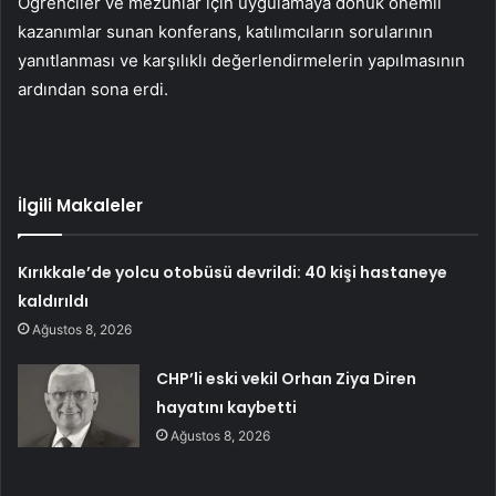
Öğrenciler ve mezunlar için uygulamaya dönük önemli
kazanımlar sunan konferans, katılımcıların sorularının
yanıtlanması ve karşılıklı değerlendirmelerin yapılmasının
ardından sona erdi.
İlgili Makaleler
Kırıkkale’de yolcu otobüsü devrildi: 40 kişi hastaneye
kaldırıldı
Ağustos 8, 2026
CHP’li eski vekil Orhan Ziya Diren
hayatını kaybetti
Ağustos 8, 2026