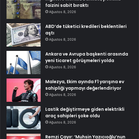
faizini sabit bıraktı
Ağustos 8, 2026
ABD’de tüketici kredileri beklentileri
aştı
Ağustos 8, 2026
Ankara ve Avrupa başkenti arasında
yeni ticaret görüşmeleri yolda
Ağustos 8, 2026
Malezya, Ekim ayında F1 yarışına ev
sahipliği yapmayı değerlendiriyor
Ağustos 8, 2026
Lastik değiştirmeye giden elektrikli
araç sahipleri şoke oldu
Ağustos 8, 2026
Remzi Çayır: ‘Muhsin Yazıcıoğlu’nun