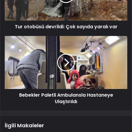
Tur otobüsü devrildi: Çok sayıda yaralı var
Bebekler Paletli Ambulansla Hastaneye
Ulaştırıldı
İlgili Makaleler