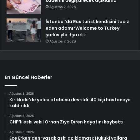
kaderini değiştirecek açıklama
Ağustos 7, 2026
İstanbul’da Rus turist kendisini taciz
eden adamı ‘Welcome to Turkey’
şarkısıyla ifşa etti
Ağustos 7, 2026
En Güncel Haberler
Ağustos 8, 2026
Kırıkkale’de yolcu otobüsü devrildi: 40 kişi hastaneye
kaldırıldı
Ağustos 8, 2026
CHP’li eski vekil Orhan Ziya Diren hayatını kaybetti
Ağustos 8, 2026
Ece Erken’den ‘yasak aşk’ açıklaması: Hukuki yollara