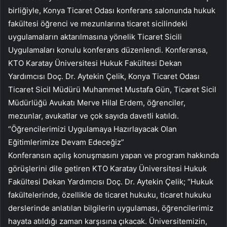
birliğiyle, Konya Ticaret Odası konferans salonunda hukuk
fakültesi öğrenci ve mezunlarına ticaret sicilindeki
uygulamaların aktarılmasına yönelik Ticaret Sicili
Uygulamaları konulu konferans düzenlendi. Konferansa,
KTO Karatay Üniversitesi Hukuk Fakültesi Dekan
Yardımcısı Doç. Dr. Aytekin Çelik, Konya Ticaret Odası
Ticaret Sicil Müdürü Muhammet Mustafa Gün, Ticaret Sicil
Müdürlüğü Avukatı Merve Hilal Erdem, öğrenciler,
mezunlar, avukatlar ve çok sayıda davetli katıldı.
“Öğrencilerimizi Uygulamaya Hazırlayacak Olan
Eğitimlerimize Devam Edeceğiz”
Konferansın açılış konuşmasını yapan ve program hakkında
görüşlerini dile getiren KTO Karatay Üniversitesi Hukuk
Fakültesi Dekan Yardımcısı Doç. Dr. Aytekin Çelik; “Hukuk
fakültelerinde, özellikle de ticaret hukuku, ticaret hukuku
derslerinde anlatılan bilgilerin uygulaması, öğrencilerimiz
hayata atıldığı zaman karşısına çıkacak. Üniversitemizin,