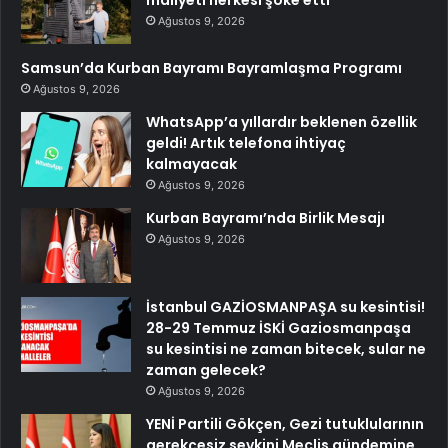
Ağustos 9, 2026
Samsun’da Kurban Bayramı Bayramlaşma Programı
Ağustos 9, 2026
WhatsApp’a yıllardır beklenen özellik
geldi! Artık telefona ihtiyaç
kalmayacak
Ağustos 9, 2026
Kurban Bayramı’nda Birlik Mesajı
Ağustos 9, 2026
İstanbul GAZİOSMANPAŞA su kesintisi!
28-29 Temmuz İSKİ Gaziosmanpaşa
su kesintisi ne zaman bitecek, sular ne
zaman gelecek?
Ağustos 9, 2026
YENİ Partili Gökçen, Gezi tutuklularının
gerekçesiz sevkini Meclis gündemine