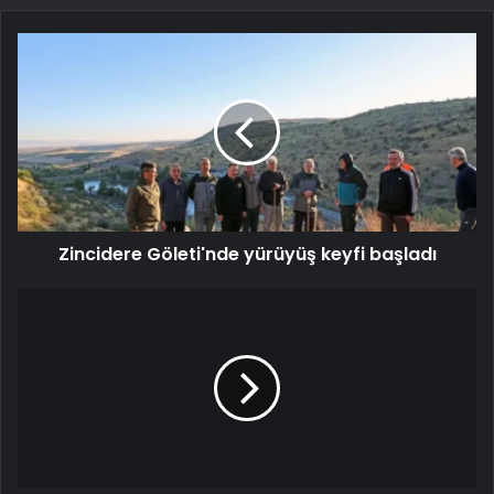
Zincidere Göleti'nde yürüyüş keyfi başladı