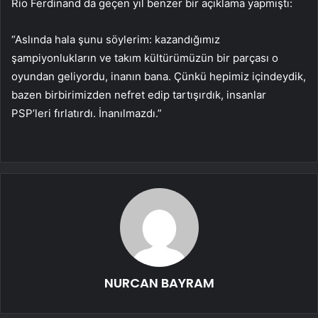
Rio Ferdinand da geçen yıl benzer bir açıklama yapmıştı:
“Aslında hala şunu söylerim: kazandığımız
şampiyonlukların ve takım kültürümüzün bir parçası o
oyundan geliyordu, inanın bana. Çünkü hepimiz içindeydik,
bazen birbirimizden nefret edip tartışırdık, insanlar
PSP’leri fırlatırdı. İnanılmazdı.”
NURCAN BAYRAM