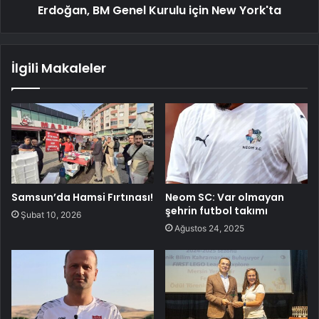
Erdoğan, BM Genel Kurulu için New York'ta
İlgili Makaleler
Samsun’da Hamsi Fırtınası!
Neom SC: Var olmayan
şehrin futbol takımı
Şubat 10, 2026
Ağustos 24, 2025