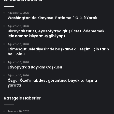
Ağustos 10, 2026
Washington’da Kimyasal Patlama: 1 Ölü, 9 Yaralı
Ağustos 10, 2026
Ukraynalı turist, Ayasofya’ya giriş ücreti ödememek
için namaz kılıyormuş gibi yaptı
Ağustos 10, 2026
Etimesgut Belediyesi’nde başkanvekili seçimi için tarih
belli oldu
Ağustos 10, 2026
Etiyopya’da Bayram Coşkusu
Ağustos 10, 2026
Özgür Özel’in abdest görüntüsü büyük tartışma
yarattı
Rastgele Haberler
Temmuz 26, 2025