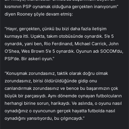
kısmının PSP oynamak olduğuna gerçekten inanıyorum”
diyen Rooney şöyle devam etmiş:
“Hayır, gerçekten, çünkü bu bizi daha fazla iletişim
kurmaya itti. Uçakta, takım otobüsünde oynardık. 5’e 5
oynardık, yani ben, Rio Ferdinand, Michael Carrick, John
O’Shea, Wes Brown 5’e 5 oynardık. Oyunun adı SOCOM’du,
PSP’de. Bir askeri oyun.”
“Konuşmak zorundasınız, taktik olarak doğru olmak
zorundasınız, birisi öldürüldüğünde gidip onu
canlandırmak zorundasınız ve bence bu başarımızın çok
büyük bir parçasıydı. Aynı dönemde oynayan futbolcuların
herhangi birine sorun, harikaydı. Ve aslında, o oyunu nasıl
oynadığınız o oyuncunun gerçek hayatta futbolda nasıl
oynadığını yansıtıyordu, bu çılgıncaydı.”