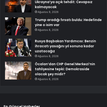
Ukrayna’ya açık tehdit: Cevapsız
kalmayacak
Ağustos 9, 2026
Trump aradığı fırsatı buldu: Hedefinde
yine o isim var
Ağustos 8, 2026
Rusya Başbakan Yardımcısı: Benzin
ihracatı yasağını yıl sonuna kadar
uzatacağız
Ağustos 8, 2026
Öcalan’dan CHP Genel Merkezi’nin
tahliyesine tepki: Demokraside
olacak şey midir?
Ağustos 8, 2026
En Güncel Haberler