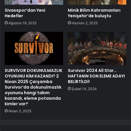
Sivasspor’dan Yeni
Minik Bilim Kahramanları
Hedefler
Yenişehir’de buluştu
Ağustos 19, 2025
Haziran 2, 2025
SURVİVOR DOKUNULMAZLIK
Survivor 2024 All Star…
OYUNUNU KİM KAZANDI? 2
HAFTANIN SON ELEME ADAYI
Nisan 2025 Çarşamba
BELİRTİLDİ!
Survivor’da dokunulmazlık
Şubat 14, 2024
oyununu hangi takım
kazandı, eleme potasında
kimler var?
Nisan 3, 2025