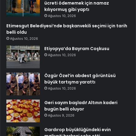
ücreti ödememek için namaz
kılıyormuş gibi yaptı
Ağustos 10, 2026
Etimesgut Belediyesi’nde başkanvekili seçimi için tarih
belli oldu
Ağustos 10, 2026
Etiyopya’da Bayram Coşkusu
Ağustos 10, 2026
Özgür Özel’in abdest görüntüsü
büyük tartışma yarattı
Ağustos 10, 2026
Geri sayım başladı! Altının kaderi
bugün belli oluyor
Ağustos 9, 2026
Gardırop büyüklüğündeki evin
maliyeti herkesi şoke etti