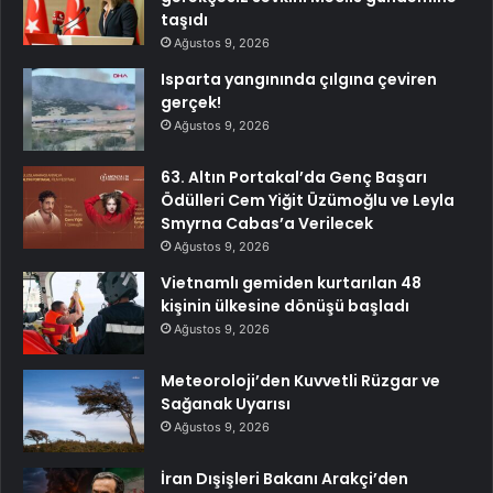
taşıdı
Ağustos 9, 2026
Isparta yangınında çılgına çeviren
gerçek!
Ağustos 9, 2026
63. Altın Portakal’da Genç Başarı
Ödülleri Cem Yiğit Üzümoğlu ve Leyla
Smyrna Cabas’a Verilecek
Ağustos 9, 2026
Vietnamlı gemiden kurtarılan 48
kişinin ülkesine dönüşü başladı
Ağustos 9, 2026
Meteoroloji’den Kuvvetli Rüzgar ve
Sağanak Uyarısı
Ağustos 9, 2026
İran Dışişleri Bakanı Arakçi’den