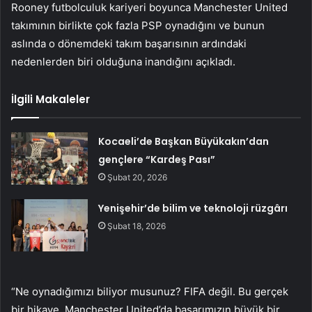
Rooney futbolculuk kariyeri boyunca Manchester United
takımının birlikte çok fazla PSP oynadığını ve bunun
aslında o dönemdeki takım başarısının ardındaki
nedenlerden biri olduğuna inandığını açıkladı.
İlgili Makaleler
Kocaeli’de Başkan Büyükakın’dan
gençlere “Kardeş Pası”
Şubat 20, 2026
Yenişehir’de bilim ve teknoloji rüzgârı
Şubat 18, 2026
“Ne oynadığımızı biliyor musunuz? FIFA değil. Bu gerçek
bir hikaye, Manchester United’da başarımızın büyük bir