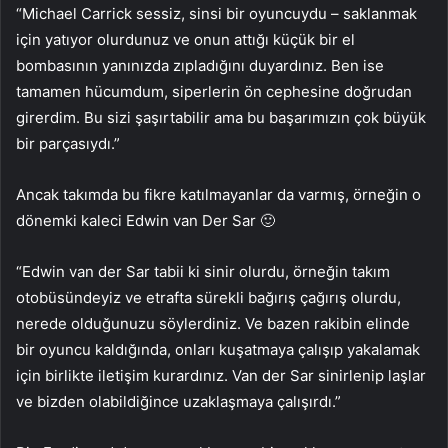
“Michael Carrick sessiz, sinsi bir oyuncuydu – saklanmak
için yatıyor olurdunuz ve onun attığı küçük bir el
bombasının yanınızda zıpladığını duyardınız. Ben ise
tamamen hücumdum, siperlerin ön cephesine doğrudan
girerdim. Bu sizi şaşırtabilir ama bu başarımızın çok büyük
bir parçasıydı.”
Ancak takımda bu fikre katılmayanlar da varmış, örneğin o
dönemki kaleci Edwin van Der Sar 🙂
“Edwin van der Sar tabii ki sinir olurdu, örneğin takım
otobüsündeyiz ve etrafta sürekli bağırış çağırış olurdu,
nerede olduğunuzu söylerdiniz. Ve bazen rakibin elinde
bir oyuncu kaldığında, onları kuşatmaya çalışıp yakalamak
için birlikte iletişim kurardınız. Van der Sar sinirlenip laşlar
ve bizden olabildiğince uzaklaşmaya çalışırdı.”